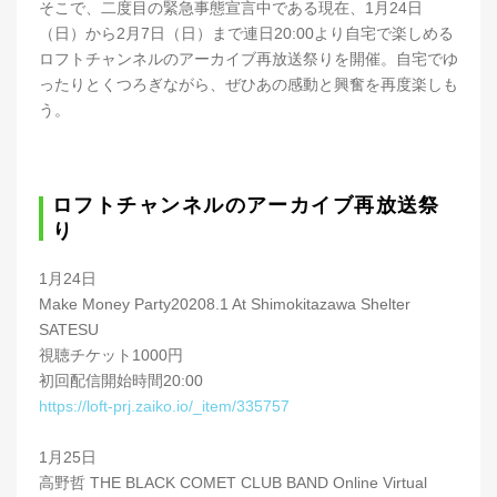
そこで、二度目の緊急事態宣言中である現在、1月24日
（日）から2月7日（日）まで連日20:00より自宅で楽しめる
ロフトチャンネルのアーカイブ再放送祭りを開催。自宅でゆ
ったりとくつろぎながら、ぜひあの感動と興奮を再度楽しも
う。
ロフトチャンネルのアーカイブ再放送祭
り
1月24日
Make Money Party20208.1 At Shimokitazawa Shelter
SATESU
視聴チケット1000円
初回配信開始時間20:00
https://loft-prj.zaiko.io/_item/335757
1月25日
高野哲 THE BLACK COMET CLUB BAND Online Virtual