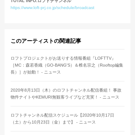
TOTAL INFO.ロフトチャンネル
https://www.loft-prj.co.jp/schedule/broadcast
このアーティストの関連記事
ロフトプロジェクトがお送りする情報番組『LOFTTV』
［MC：森若香織（GO-BANG'S）＆椎名宗之（Rooftop編集
長）］が始動！ - ニュース
2020年8月13日（木）のロフトチャンネル配信番組！ 事故
物件ナイトやKEMURI無観客ライブなど充実！ - ニュース
ロフトチャンネル配信スケジュール【2020年10月17日
（土）から10月23日（金）まで】 - ニュース