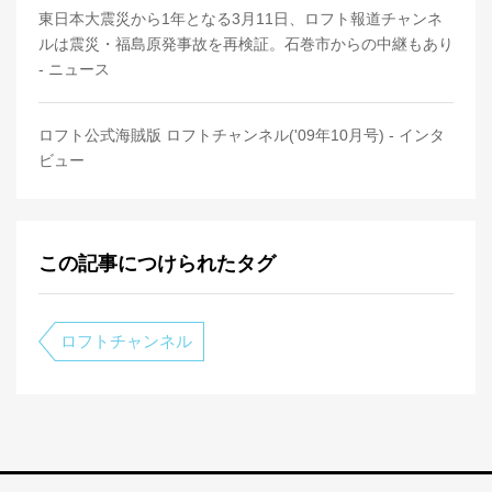
東日本大震災から1年となる3月11日、ロフト報道チャンネ
ルは震災・福島原発事故を再検証。石巻市からの中継もあり
- ニュース
ロフト公式海賊版 ロフトチャンネル('09年10月号) - インタ
ビュー
この記事につけられたタグ
ロフトチャンネル