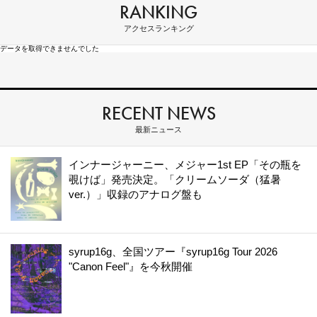
RANKING
アクセスランキング
データを取得できませんでした
RECENT NEWS
最新ニュース
インナージャーニー、メジャー1st EP「その瓶を
覗けば」発売決定。「クリームソーダ（猛暑
ver.）」収録のアナログ盤も
syrup16g、全国ツアー『syrup16g Tour 2026
"Canon Feel"』を今秋開催