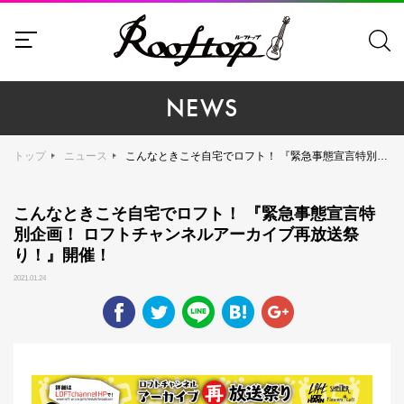
NEWS
トップ
ニュース
こんなときこそ自宅でロフト！ 『緊急事態宣言特別企画！ ロフトチャンネルアーカイブ再放送祭り！』開催！
こんなときこそ自宅でロフト！ 『緊急事態宣言特
別企画！ ロフトチャンネルアーカイブ再放送祭
り！』開催！
2021.01.24