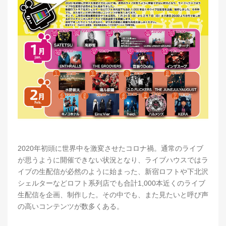
2020年初頭に世界中を激変させたコロナ禍。通常のライブ
が思うように開催できない状況となり、ライブハウスではラ
イブの生配信が必然のように始まった、新宿ロフトや下北沢
シェルターなどロフト系列店でも合計1,000本近くのライブ
生配信を企画、制作した。その中でも、また見たいと呼び声
の高いコンテンツが数多くある。