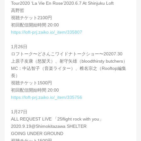
Tour2020 ‘La Vie En Rose’2020.6.7 At Shinjuku Loft
高野哲
視聴チケット2100円
初回配信開始時間 20:00
https://loft-prj.zaiko.io/_item/335807
1月26日
ロフトーク〜どさんこワイドナトークショー〜20207.30
上原子友康（怒髪天）、射守矢雄（bloodthirsty butchers）
MC：中込智子（音楽ライター）、椎名宗之（Rooftop編集
長）
視聴チケット1500円
初回配信開始時間 20:00
https://loft-prj.zaiko.io/_item/335756
1月27日
ALL REQUEST LIVE 「25flight rock with you」
2020.9.19@Shimokitazawa SHELTER
GOING UNDER GROUND
視聴チケット1500円