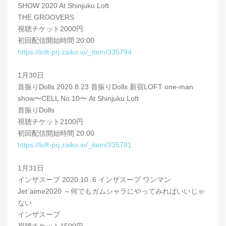
SHOW 2020 At Shinjuku Loft
THE GROOVERS
視聴チケット2000円
初回配信開始時間 20:00
https://loft-prj.zaiko.io/_item/335794
1月30日
首振りDolls 2020.8.23 首振りDolls 新宿LOFT one-man
show〜CELL No.10〜 At Shinjuku Loft
首振りDolls
視聴チケット2100円
初回配信開始時間 20:00
https://loft-prj.zaiko.io/_item/335781
1月31日
インザスープ 2020.10..6 インザスープ ワンマン
Jet`aime2020 ～何でもガムシャラにやってみればいいじゃ
ない
インザスープ