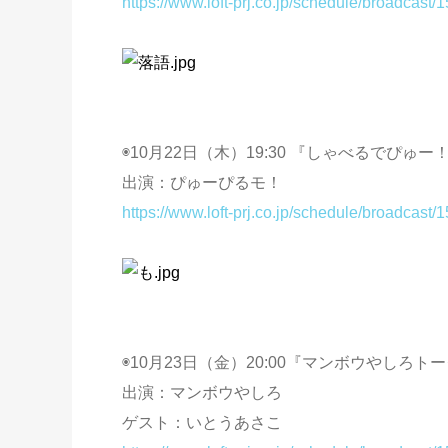
https://www.loft-prj.co.jp/schedule/broadcast/
◉10月22日（木）19:30 『しゃべるでぴ
出演：ぴゅーぴるモ！
https://www.loft-prj.co.jp/schedule/broadcast/
◉10月23日（金）20:00『マンボウやしろ
出演：マンボウやしろ
ゲスト：いとうあさこ