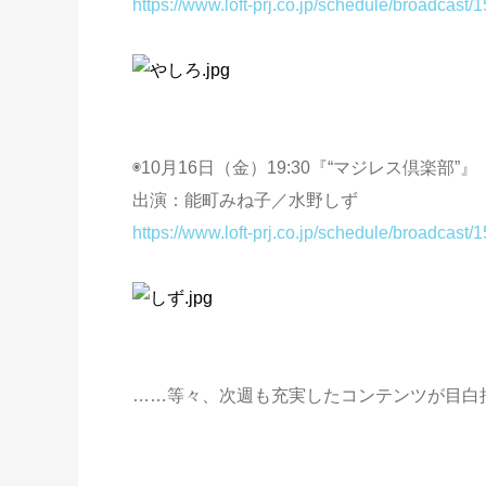
https://www.loft-prj.co.jp/schedule/broadcast/
◉10月16日（金）19:30『“マジレス倶楽部”』
出演：能町みね子／水野しず
https://www.loft-prj.co.jp/schedule/broadcast/
……等々、次週も充実したコンテンツが目白