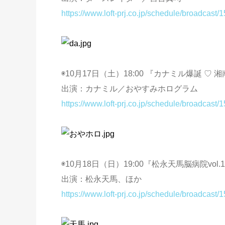
https://www.loft-prj.co.jp/schedule/broadcast/
◉10月17日（土）18:00 『カナミル爆誕 
出演：カナミル／おやすみホログラム
https://www.loft-prj.co.jp/schedule/broadcast/
◉10月18日（日）19:00『松永天馬脳病院vol
出演：松永天馬、ほか
https://www.loft-prj.co.jp/schedule/broadcast/