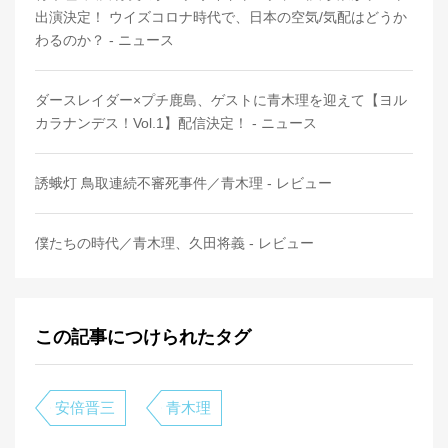
出演決定！ ウイズコロナ時代で、日本の空気/気配はどうか
わるのか？ - ニュース
ダースレイダー×プチ鹿島、ゲストに青木理を迎えて【ヨル
カラナンデス！Vol.1】配信決定！ - ニュース
誘蛾灯 鳥取連続不審死事件／青木理 - レビュー
僕たちの時代／青木理、久田将義 - レビュー
この記事につけられたタグ
安倍晋三
青木理