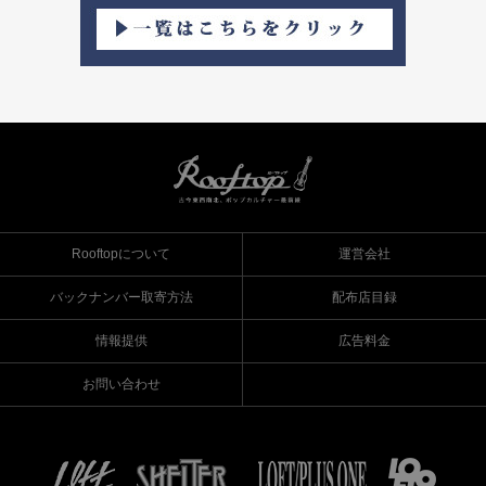
Rooftopについて
運営会社
バックナンバー取寄方法
配布店目録
情報提供
広告料金
お問い合わせ