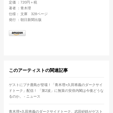
定価 ：720円＋税
著者 ：青木理
仕様： 文庫 328ページ
発行 ：朝日新聞出版
このアーティストの関連記事
ゲストにプチ鹿島が登場！「青木理×久田将義のダークサイ
ドトーク」配信！ 「第2波」に無策の安倍内閣は今後どうな
るのか。 - ニュース
青木理×久田将義のダークサイドトーク、武田砂鉄がゲスト