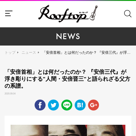
NEWS
トップ
ニュース
「安倍首相」とは何だったのか？ 『安倍三代』が浮き彫りにする"人間・安倍晋三"と語られざる父方の系譜。
「安倍首相」とは何だったのか？ 『安倍三代』が
浮き彫りにする"人間・安倍晋三"と語られざる父方
の系譜。
2020.09.04