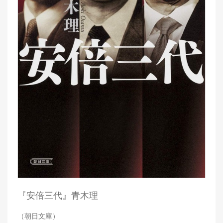
『安倍三代』青木理
（朝日文庫）