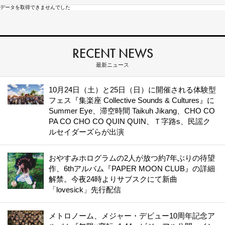
データを取得できませんでした
RECENT NEWS
最新ニュース
10月24日（土）と25日（日）に開催される体験型
フェス『集楽座 Collective Sounds & Cultures』に
Summer Eye、滞空時間 Taikuh Jikang、CHO CO
PA CO CHO CO QUIN QUIN、Ｔ字路s、民謡ク
ルセイダーズらが出演
おやすみホログラムの2人が放つ約7年ぶりの待望
作、6thアルバム『PAPER MOON CLUB』の詳細
解禁。今夜24時よりサブスクにて新曲
「lovesick」先行配信
メトロノーム、メジャー・デビュー10周年記念ア