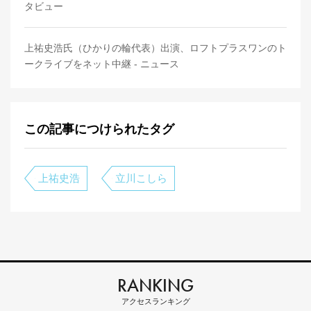
タビュー
上祐史浩氏（ひかりの輪代表）出演、ロフトプラスワンのト
ークライブをネット中継 - ニュース
この記事につけられたタグ
上祐史浩
立川こしら
RANKING
アクセスランキング