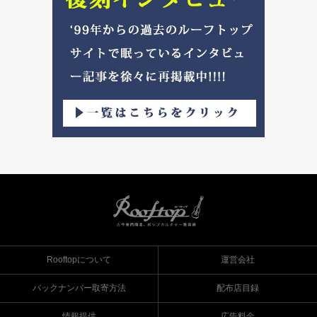
Rooftopについて
運営会社
バックナンバー取寄方法
配布店目録
情報提供
広告料金