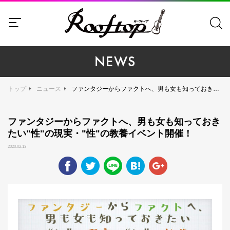
NEWS
トップ
ニュース
ファンタジーからファクトへ、男も女も知っておきたい"性"の現実・"性"の教養イベント開催！
ファンタジーからファクトへ、男も女も知っておき
たい"性"の現実・"性"の教養イベント開催！
2020.02.13