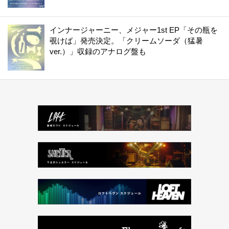
インナージャーニー、メジャー1st EP「その瓶を
覗けば」発売決定。「クリームソーダ（猛暑
ver.）」収録のアナログ盤も