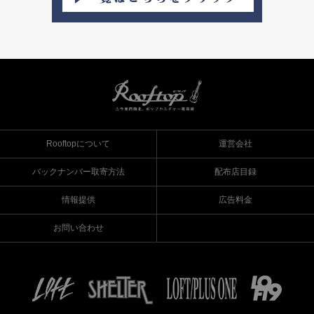
Rooftopについて
運営会社
バックナンバー取寄方法
配布店目録
情報提供
広告料金
お問い合わせ