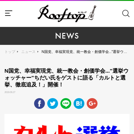
NEWS
トップ
ニュース
N国党、幸福実現党、統一教会・創価学会..."選挙ウォッチャー"ちだい氏をゲストに語る「カルトと選挙、徹底追及！」開催！
N国党、幸福実現党、統一教会・創価学会..."選挙ウ
ォッチャー"ちだい氏をゲストに語る「カルトと選
挙、徹底追及！」開催！
2019.09.27