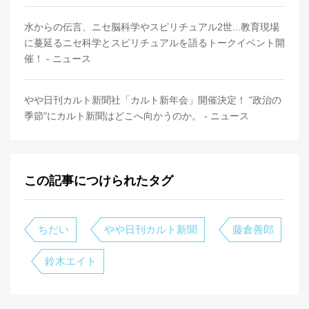
水からの伝言、ニセ脳科学やスピリチュアル2世...教育現場
に蔓延るニセ科学とスピリチュアルを語るトークイベント開
催！ - ニュース
やや日刊カルト新聞社「カルト新年会」開催決定！ "政治の
季節"にカルト新聞はどこへ向かうのか。 - ニュース
この記事につけられたタグ
ちだい
やや日刊カルト新聞
藤倉善郎
鈴木エイト