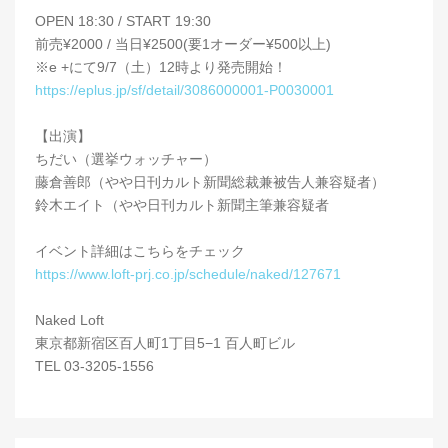
OPEN 18:30 / START 19:30
前売¥2000 / 当日¥2500(要1オーダー¥500以上)
※e +にて9/7（土）12時より発売開始！
https://eplus.jp/sf/detail/3086000001-P0030001
【出演】
ちだい（選挙ウォッチャー）
藤倉善郎（やや日刊カルト新聞総裁兼被告人兼容疑者）
鈴木エイト（やや日刊カルト新聞主筆兼容疑者
イベント詳細はこちらをチェック
https://www.loft-prj.co.jp/schedule/naked/127671
Naked Loft
東京都新宿区百人町1丁目5−1 百人町ビル
TEL 03-3205-1556