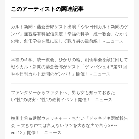
このアーティストの関連記事
カルト新聞・藤倉善郎ゲスト出演「やや日刊カルト新聞のゲ
ンバ」無観客有料配信決定！幸福の科学、統一教会、ひかり
の輪、創価学会を敵に回して戦う男の最前線！ - ニュース
幸福の科学、統一教会、ひかりの輪、創価学会を敵に回して
戦うカルト新聞の藤倉善郎がゲスト「ゲンバシュギ!!第31回
やや日刊カルト新聞のゲンバ！」開催！ - ニュース
ファンタジーからファクトへ、男も女も知っておきた
い"性"の現実・"性"の教養イベント開催！ - ニュース
横川圭希＆選挙ウォッチャー・ちだい「ドッキドキ選挙報告
会 ～大きな声では言えないヤツを大きな声で言うSP～
vol.13」開催！ - ニュース