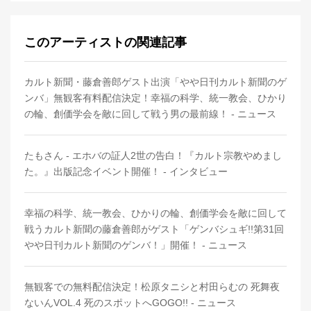
このアーティストの関連記事
カルト新聞・藤倉善郎ゲスト出演「やや日刊カルト新聞のゲ
ンバ」無観客有料配信決定！幸福の科学、統一教会、ひかり
の輪、創価学会を敵に回して戦う男の最前線！ - ニュース
たもさん - エホバの証人2世の告白！『カルト宗教やめまし
た。』出版記念イベント開催！ - インタビュー
幸福の科学、統一教会、ひかりの輪、創価学会を敵に回して
戦うカルト新聞の藤倉善郎がゲスト「ゲンバシュギ!!第31回
やや日刊カルト新聞のゲンバ！」開催！ - ニュース
無観客での無料配信決定！松原タニシと村田らむの 死舞夜
ないんVOL.4 死のスポットへGOGO!! - ニュース