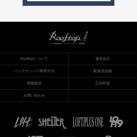
Rooftopについて
運営会社
バックナンバー取寄方法
配布店目録
情報提供
広告料金
お問い合わせ