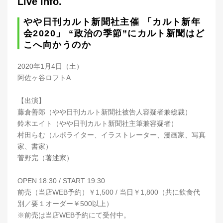
Live Info.
やや日刊カルト新聞社主催 「カルト新年
会2020」 “政治の季節”にカルト新聞はど
こへ向かうのか
2020年1月4日（土）
阿佐ヶ谷ロフトA
【出演】
藤倉善郎（やや日刊カルト新聞社被告人容疑者兼総裁）
鈴木エイト（やや日刊カルト新聞社主筆兼容疑者）
村田らむ（ルポライター、イラストレーター、漫画家、写真
家、書家）
菅野完（著述家）
OPEN 18:30 / START 19:30
前売（当店WEB予約）￥1,500 / 当日￥1,800（共に飲食代
別／要１オーダー￥500以上）
※前売は当店WEB予約にて受付中。