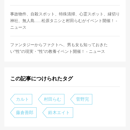
事故物件、自殺スポット、特殊清掃、心霊スポット、縁切り
神社、無人島......松原タニシと村田らむがイベント開催！ -
ニュース
ファンタジーからファクトへ、男も女も知っておきた
い"性"の現実・"性"の教養イベント開催！ - ニュース
この記事につけられたタグ
カルト
村田らむ
菅野完
藤倉善郎
鈴木エイト