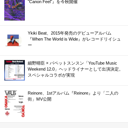
"Canon Feel"』を今秋開催
Ykiki Beat、2015年発売のデビューアルバム
『When The World is Wide』がレコードリイシュ
ー
細野晴臣 × パペットスンスン「YouTube Music
Weekend 12.0」ヘッドライナーとして出演決定。
スペシャルコラボが実現
Reinore、1stアルバム『Reinore』より「二人の
街」MV公開