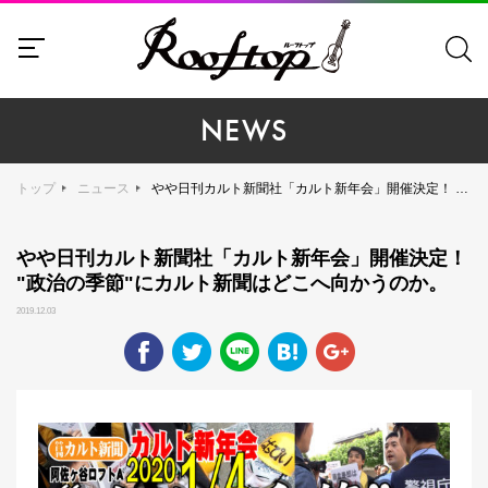
NEWS
トップ
ニュース
やや日刊カルト新聞社「カルト新年会」開催決定！ "政治の季節"にカルト新聞はどこへ向かうのか。
やや日刊カルト新聞社「カルト新年会」開催決定！
"政治の季節"にカルト新聞はどこへ向かうのか。
2019.12.03