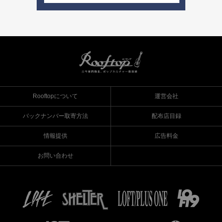
Rooftopについて
運営会社
バックナンバー取寄方法
配布店目録
情報提供
広告料金
お問い合わせ