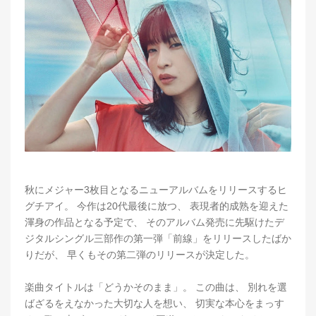
秋にメジャー3枚目となるニューアルバムをリリースするヒ
グチアイ。 今作は20代最後に放つ、 表現者的成熟を迎えた
渾身の作品となる予定で、 そのアルバム発売に先駆けたデ
ジタルシングル三部作の第一弾「前線」をリリースしたばか
りだが、 早くもその第二弾のリリースが決定した。
楽曲タイトルは「どうかそのまま」。 この曲は、 別れを選
ばざるをえなかった大切な人を想い、 切実な本心をまっす