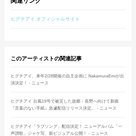
関連リンク
ヒグチアイ オフィシャルサイト
このアーティストの関連記事
ヒグチアイ、来年2/28開催の自主企画に NakamuraEmiが出
演決定！ - ニュース
ヒグチアイ 台風19号で被災した故郷・長野へ向けて新曲
『言葉のない手紙』急遽配信リリース決定。 - ニュース
ヒグチアイ「ラブソング」配信決定！ ニューアルバム「一
声讃歌」ジャケ写、新ビジュアル公開！ - ニュース