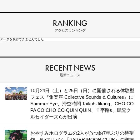
RANKING
アクセスランキング
データを取得できませんでした
RECENT NEWS
最新ニュース
10月24日（土）と25日（日）に開催される体験型
フェス『集楽座 Collective Sounds & Cultures』に
Summer Eye、滞空時間 Taikuh Jikang、CHO CO
PA CO CHO CO QUIN QUIN、Ｔ字路s、民謡ク
ルセイダーズらが出演
おやすみホログラムの2人が放つ約7年ぶりの待望
作、6thアルバム『PAPER MOON CLUB』の詳細