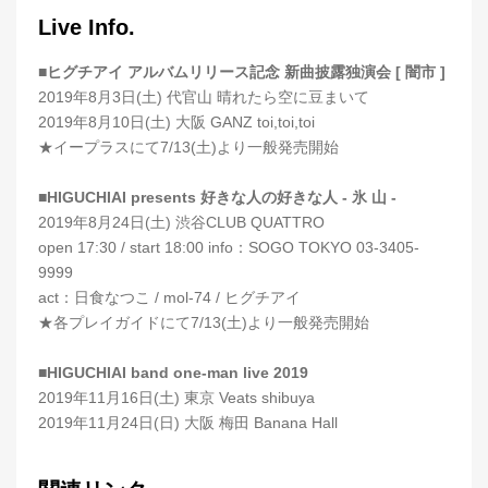
Live Info.
■ヒグチアイ アルバムリリース記念 新曲披露独演会 [ 闇市 ]
2019年8月3日(土) 代官山 晴れたら空に豆まいて
2019年8月10日(土) 大阪 GANZ toi,toi,toi
★イープラスにて7/13(土)より一般発売開始
■HIGUCHIAI presents 好きな人の好きな人 - 氷 山 -
2019年8月24日(土) 渋谷CLUB QUATTRO
open 17:30 / start 18:00 info：SOGO TOKYO 03-3405-
9999
act：日食なつこ / mol-74 / ヒグチアイ
★各プレイガイドにて7/13(土)より一般発売開始
■HIGUCHIAI band one-man live 2019
2019年11月16日(土) 東京 Veats shibuya
2019年11月24日(日) 大阪 梅田 Banana Hall