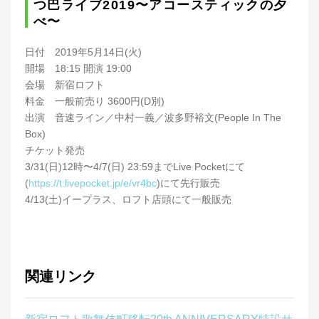
つ巴ライブ2019〜アコースティックの夕
べ〜
日付 2019年5月14日(火)
開場 18:15 開演 19:00
会場 新宿ロフト
料金 一般前売り 3600円(D別)
出演 音速ライン／中村一義／波多野裕文(People In The
Box)
チケット発売
3/31(日)12時〜4/7(日) 23:59までLive Pocketにて
(
https://t.livepocket.jp/e/vr4bc
)にて先行販売
4/13(土)イープラス、ロフト店頭にて一般販売
関連リンク