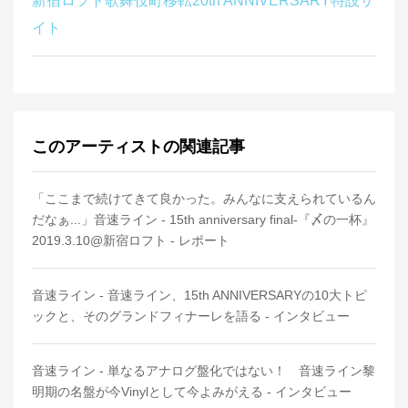
新宿ロフト歌舞伎町移転20th ANNIVERSARY特設サ
イト
このアーティストの関連記事
「ここまで続けてきて良かった。みんなに支えられているん
だなぁ...」音速ライン - 15th anniversary final-『〆の一杯』
2019.3.10@新宿ロフト - レポート
音速ライン - 音速ライン、15th ANNIVERSARYの10大トピ
ックと、そのグランドフィナーレを語る - インタビュー
音速ライン - 単なるアナログ盤化ではない！ 音速ライン黎
明期の名盤が今Vinylとして今よみがえる - インタビュー