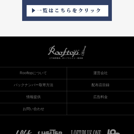
Rooftopについて
運営会社
バックナンバー取寄方法
配布店目録
情報提供
広告料金
お問い合わせ