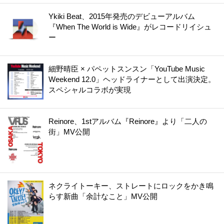
Ykiki Beat、2015年発売のデビューアルバム
『When The World is Wide』がレコードリイシュ
ー
細野晴臣 × パペットスンスン「YouTube Music
Weekend 12.0」ヘッドライナーとして出演決定。
スペシャルコラボが実現
Reinore、1stアルバム『Reinore』より「二人の
街」MV公開
ネクライトーキー、ストレートにロックをかき鳴
らす新曲「余計なこと」MV公開