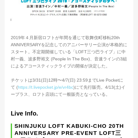
2019年４月新宿ロフトが年間を通じて歌舞伎町移転20th
ANNIVERSARYを記念してのアニバーサリー公演が本格的に
スタート。不定期開催している「LOFT三つ巴ライブ」に中
村一義、波多野裕文 (People In The Box)、音速ラインの3組
によるアコースティックライブの開催が決定した。
チケットは3/31(日)12時〜4/7(日) 23:59までLive Pocketに
て (
https://t.livepocket.jp/e/vr4bc
)にて先行販売。4/13(土)イ
ープラス、ロフト店頭にて一般販売となっている。
Live Info.
SHINJUKU LOFT KABUKI-CHO 20TH
ANNIVERSARY PRE-EVENT LOFT三