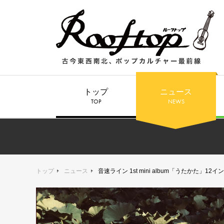
トップ
ニュース
TOP
NEWS
トップ
ニュース
音速ライン 1st mini album「うたか