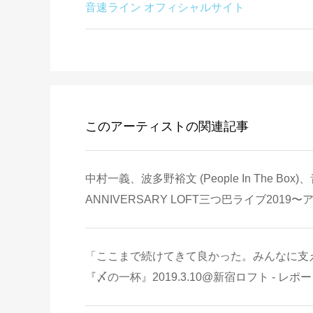
音速ライン オフィシャルサイト
このアーティストの関連記事
中村一義、波多野裕文 (People In The Box)
ANNIVERSARY LOFT三つ巴ライブ201
「ここまで続けてきて良かった。みんなに支えられているん
『〆の一杯』2019.3.10@新宿ロフト - レポ