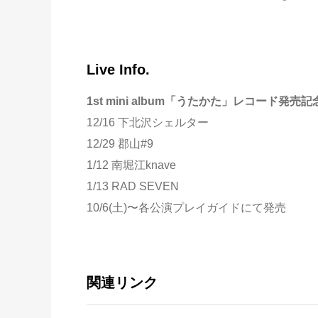
Live Info.
1st mini album「うたかた」レコー
12/16 下北沢シェルター
12/29 郡山#9
1/12 南堀江knave
1/13 RAD SEVEN
10/6(土)〜各公演プレイガイドにて発売
関連リンク