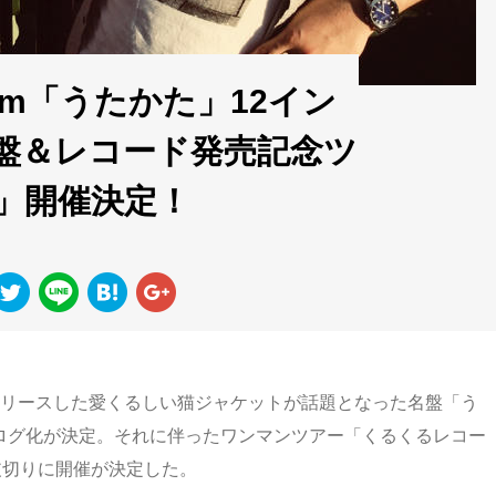
album「うたかた」12イン
盤＆レコード発売記念ツ
」開催決定！
にリリースした愛くるしい猫ジャケットが話題となった名盤「う
ナログ化が決定。それに伴ったワンマンツアー「くるくるレコー
を皮切りに開催が決定した。