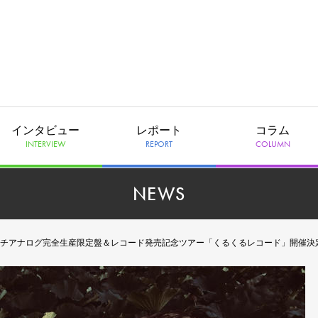
インタビュー
レポート
コラム
INTERVIEW
REPORT
COLUMN
NEWS
た」12インチアナログ完全生産限定盤＆レコード発売記念ツアー「くるくるレコード」開催決