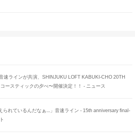
、音速ラインが共演、SHINJUKU LOFT KABUKI-CHO 20TH
9〜アコースティックの夕べ〜開催決定！！ - ニュース
だなぁ...」音速ライン - 15th anniversary final-
ート