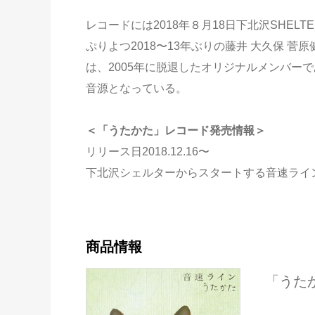
レコードには2018年８月18日下北沢SHEL
ぷりよつ2018〜13年ぶりの藤井 大久保 
は、2005年に脱退したオリジナルメンバー
音源となっている。
＜「うたかた」レコード発売情報＞
リリース日2018.12.16〜
下北沢シェルターからスタートする音速ライ
商品情報
「うた