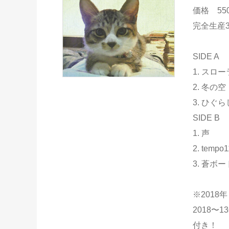
価格 5500
完全生産
SIDE A
1
2. 冬の空
3. ひぐら
SIDE B
1. 声
2. tempo
3. 蒼ボ
※2018
2018〜
付き！