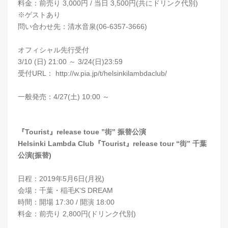
料金：前売り 3,000円 / 当日 3,500円(共にドリンク代別)
※ゲストあり
問い合わせ先：清水音泉(06-6357-3666)
オフィシャル先行受付
3/10 (日) 21:00 ～ 3/24(日)23:59
受付URL： http://w.pia.jp/t/helsinkilambdaclub/
一般発売：4/27(土) 10:00 ～
『Tourist』release toue ”街” 振替公演
Helsinki Lambda Club『Tourist』release tour “街” 千葉
公演(振替)
日程：2019年5月6日(月祝)
会場：千葉・稲毛K’S DREAM
時間：開場 17:30 / 開演 18:00
料金：前売り 2,800円(ドリンク代別)