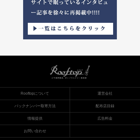
Rooftopについて
運営会社
バックナンバー取寄方法
配布店目録
情報提供
広告料金
お問い合わせ