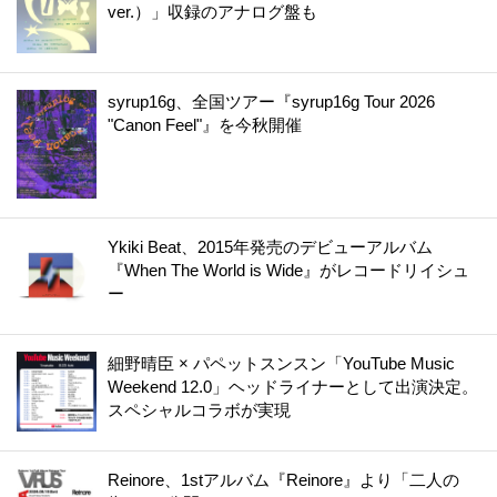
ver.）」収録のアナログ盤も
syrup16g、全国ツアー『syrup16g Tour 2026
"Canon Feel"』を今秋開催
Ykiki Beat、2015年発売のデビューアルバム
『When The World is Wide』がレコードリイシュ
ー
細野晴臣 × パペットスンスン「YouTube Music
Weekend 12.0」ヘッドライナーとして出演決定。
スペシャルコラボが実現
Reinore、1stアルバム『Reinore』より「二人の