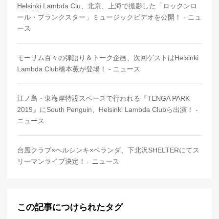
Helsinki Lambda Clu、北京、上海で撮影した「ロックンロ
ール・プランクスター」ミュージックビデオを公開！ - ニュ
ース
モーサム百々の弾語り＆トーク企画、次回ゲストはHelsinki
Lambda Club橋本薫が登場！ - ニュース
江ノ島・東海岸特設スペースで行われる『TENGA PARK
2019』にSouth Penguin、Helsinki Lambda Clubら出演！ -
ニュース
台風クラブ×ヘルシンキ×ベランダ、下北沢SHELTERにてス
リーマンライブ決定！ - ニュース
この記事につけられたタグ