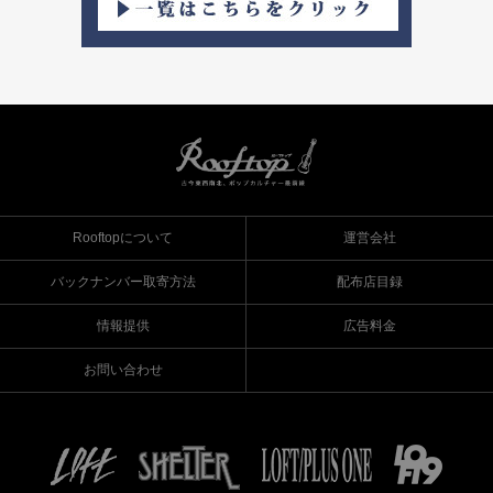
Rooftopについて
運営会社
バックナンバー取寄方法
配布店目録
情報提供
広告料金
お問い合わせ