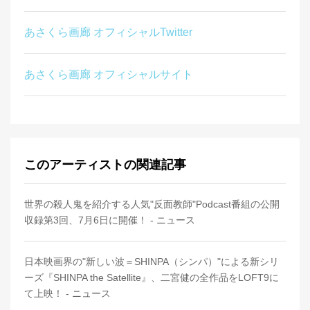
あさくら画廊 オフィシャルTwitter
あさくら画廊 オフィシャルサイト
このアーティストの関連記事
世界の殺人鬼を紹介する人気"反面教師"Podcast番組の公開
収録第3回、7月6日に開催！ - ニュース
日本映画界の"新しい波＝SHINPA（シンパ）"による新シリ
ーズ『SHINPA the Satellite』、二宮健の全作品をLOFT9に
て上映！ - ニュース