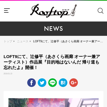
NEWS
トップ
ニュース
LOFT9にて、辻修平（あさくら画廊 オーナー兼アーティスト）作品展『目的地はないんだ 帰り道も忘れたよ』開催！
LOFT9にて、辻修平（あさくら画廊 オーナー兼ア
ーティスト）作品展『目的地はないんだ 帰り道も
忘れたよ』開催！
2019.01.15