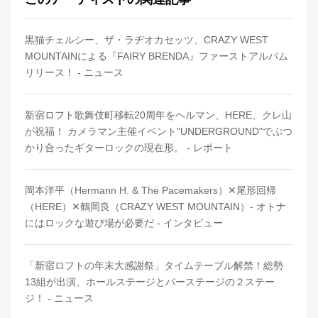
黒猫チェルシー、ザ・ラヂオカセッツ、CRAZY WEST
MOUNTAINによる『FAIRY BRENDA』ファーストアルバム
リリース！ - ニュース
新宿ロフト歌舞伎町移転20周年をヘルマン、HERE、クレ山
が祝福！ カメラマン主催イベント"UNDERGROUND"でぶつ
かり合ったギターロックの現在形。 - レポート
岡本洋平（Hermann H. & The Pacemakers）✕尾形回帰
（HERE）✕鶴岡良（CRAZY WEST MOUNTAIN）- オトナ
にはロックな遊び場が必要だ - インタビュー
「新宿ロフトの年末大感謝祭」タイムテーブル解禁！総勢
13組が出演、ホールステージとバーステージの２ステー
ジ！ - ニュース