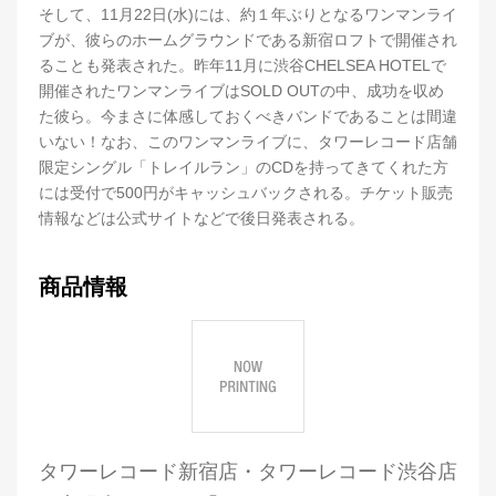
そして、11月22日(水)には、約１年ぶりとなるワンマンライ
ブが、彼らのホームグラウンドである新宿ロフトで開催され
ることも発表された。昨年11月に渋谷CHELSEA HOTELで
開催されたワンマンライブはSOLD OUTの中、成功を収め
た彼ら。今まさに体感しておくべきバンドであることは間違
いない！なお、このワンマンライブに、タワーレコード店舗
限定シングル「トレイルラン」のCDを持ってきてくれた方
には受付で500円がキャッシュバックされる。チケット販売
情報などは公式サイトなどで後日発表される。
商品情報
タワーレコード新宿店・タワーレコード渋谷店