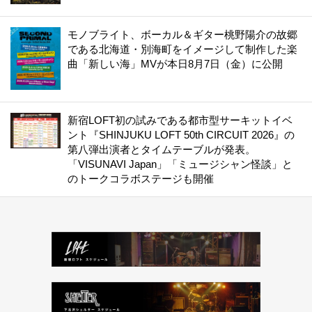
モノブライト、ボーカル＆ギター桃野陽介の故郷
である北海道・別海町をイメージして制作した楽
曲「新しい海」MVが本日8月7日（金）に公開
新宿LOFT初の試みである都市型サーキットイベ
ント『SHINJUKU LOFT 50th CIRCUIT 2026』の
第八弾出演者とタイムテーブルが発表。
「VISUNAVI Japan」「ミュージシャン怪談」と
のトークコラボステージも開催