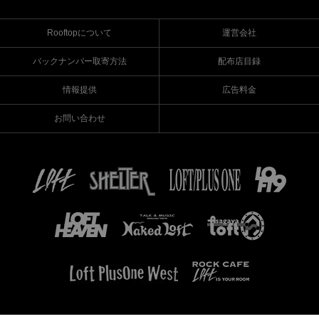
Rooftopについて
運営会社
バックナンバー取寄方法
配布店目録
情報提供
広告料金
お問い合わせ