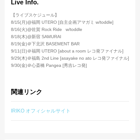
Live Info.
【ライブスケジュール】
8/15(月)@福岡 UTERO [自主企画アマガミ w/toddle]
8/16(火)@佐賀 Rock Ride w/toddle
8/18(木)@新宿 SAMURAI
8/19(金)＠下北沢 BASEMENT BAR
9/11(日)＠福岡 UTERO [about a room レコ発ファイナル]
9/29(木)＠福島 2nd Line [asayake no ato レコ発ファイナル]
9/30(金)＠心斎橋 Pangea [秀吉レコ発]
関連リンク
IRIKO オフィシャルサイト