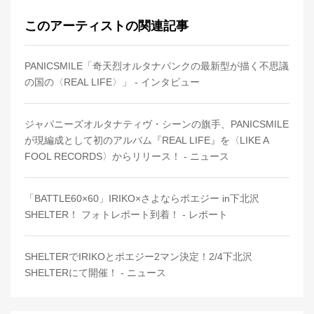
このアーティストの関連記事
PANICSMILE「奇天烈オルタナパンクの最新型が描く不思議
の国の〈REAL LIFE〉」 - インタビュー
ジャパニーズオルタナティヴ・シーンの旗手、PANICSMILE
が現編成として初のアルバム『REAL LIFE』を〈LIKE A
FOOL RECORDS〉からリリース！ - ニュース
「BATTLE60×60」IRIKO×さよならポエジー in下北沢
SHELTER！ フォトレポート到着！ - レポート
SHELTERでIRIKOとポエジー2マン決定！2/4下北沢
SHELTERにて開催！ - ニュース