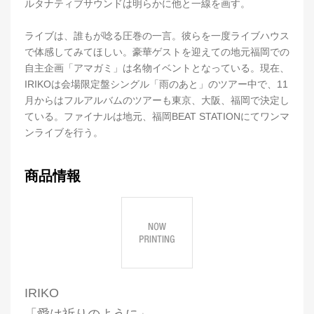
ルタナティブサウンドは明らかに他と一線を画す。
ライブは、誰もが唸る圧巻の一言。彼らを一度ライブハウス
で体感してみてほしい。豪華ゲストを迎えての地元福岡での
自主企画「アマガミ」は名物イベントとなっている。現在、
IRIKOは会場限定盤シングル「雨のあと」のツアー中で、11
月からはフルアルバムのツアーも東京、大阪、福岡で決定し
ている。ファイナルは地元、福岡BEAT STATIONにてワンマ
ンライブを行う。
商品情報
IRIKO
「愛は祈りのように」