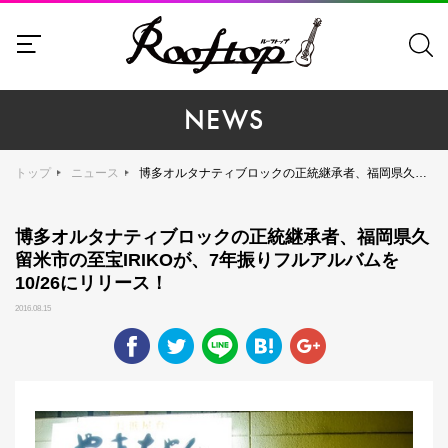
NEWS
トップ
ニュース
博多オルタナティブロックの正統継承者、福岡県久留米市の至宝IRIKOが、7年振りフルアルバムを10/26にリリース！
博多オルタナティブロックの正統継承者、福岡県久
留米市の至宝IRIKOが、7年振りフルアルバムを
10/26にリリース！
2016.08.15