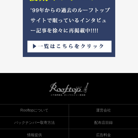
Rooftopについて
運営会社
バックナンバー取寄方法
配布店目録
情報提供
広告料金