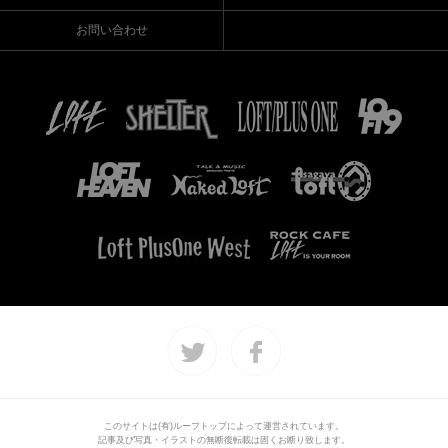
お問い合わせ
このサイトは(有)ルーフトップによって運営されています。
記事及び写真・イラストの無断復転載は固くお断り致します。