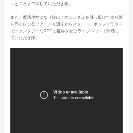
いところまで探していただき隊。
また、魔法少女になり隊はこのシングルを引っ提げて東名阪
を周るレコ発ツアーが今週末からスタート、ポップでラウド
でファンタジーなRPGの世界をぜひライブハウスで体感し
ていただき隊。