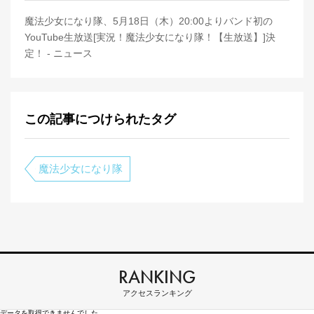
魔法少女になり隊、5月18日（木）20:00よりバンド初の
YouTube生放送[実況！魔法少女になり隊！【生放送】]決
定！ - ニュース
この記事につけられたタグ
魔法少女になり隊
RANKING
アクセスランキング
データを取得できませんでした