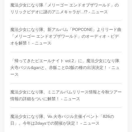
魔法少女になり隊「メリーゴー エンドオブザワールド」の
リリックビデオに謎のアニメキャラが...!? - ニュース
魔法少女になり隊、新アルバム「POPCONE」よりリード曲
「メリーゴー エンドオブザワールド」のオーディオ・ビデ
オを解禁！ - ニュース
「帰ってきたピエールナイト vol.2」に、魔法少女になり隊
火寺バジル&gariと、赤飯ことDJ飯の種の出演決定！ - ニュ
ース
魔法少女になり隊、ミニアルバムリリース情報と今秋ツアー
情報の詳細をついに解禁！ - ニュース
魔法少女になり隊、Vo.火寺バジル主催イベント「826の
日」。今年は2daysでの開催が決定！ - ニュース