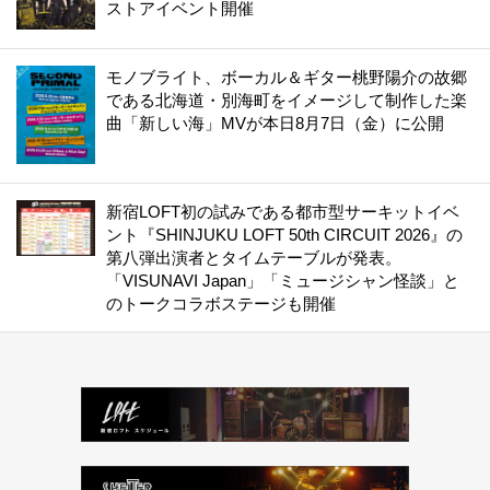
ストアイベント開催
モノブライト、ボーカル＆ギター桃野陽介の故郷
である北海道・別海町をイメージして制作した楽
曲「新しい海」MVが本日8月7日（金）に公開
新宿LOFT初の試みである都市型サーキットイベ
ント『SHINJUKU LOFT 50th CIRCUIT 2026』の
第八弾出演者とタイムテーブルが発表。
「VISUNAVI Japan」「ミュージシャン怪談」と
のトークコラボステージも開催