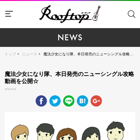
NEWS
トップ
ニュース
魔法少女になり隊、本日発売のニューシングル攻略動画を公開☆
魔法少女になり隊、本日発売のニューシングル攻略
動画を公開☆
2016.03.23