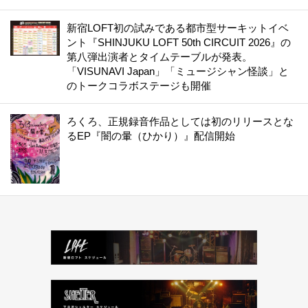
新宿LOFT初の試みである都市型サーキットイベ
ント『SHINJUKU LOFT 50th CIRCUIT 2026』の
第八弾出演者とタイムテーブルが発表。
「VISUNAVI Japan」「ミュージシャン怪談」と
のトークコラボステージも開催
ろくろ、正規録音作品としては初のリリースとな
るEP『闇の暈（ひかり）』配信開始