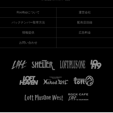
Rooftopについて
運営会社
バックナンバー取寄方法
配布店目録
情報提供
広告料金
お問い合わせ