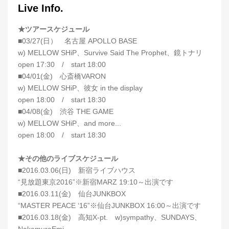
Live Info.
★ツアースケジュール
■03/27(日） 名古屋 APOLLO BASE
w) MELLOW SHiP、Survive Said The Prophet、鏡トナリ
open 17:30 / start 18:00
■04/01(金) 心斎橋VARON
w) MELLOW SHiP、彼女 in the display
open 18:00 / start 18:30
■04/08(金) 渋谷 THE GAME
w) MELLOW SHiP、and more...
open 18:00 / start 18:30
★その他のライブスケジュール
■2016.03.06(日) 新宿ライブハウス
“見放題東京2016”※新宿MARZ 19:10～出演です
■2016.03.11(金) 仙台JUNKBOX
“MASTER PEACE ‘16”※仙台JUNKBOX 16:00～出演です
■2016.03.18(金) 高知X-pt. w)sympathy、SUNDAYS、
NakamuraEmi