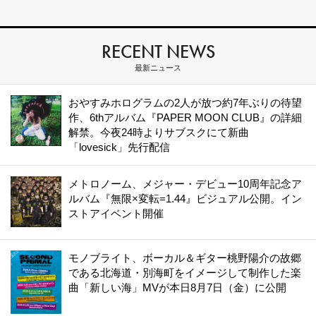
RECENT NEWS
最新ニュース
おやすみホログラムの2人が放つ約7年ぶりの待望
作、6thアルバム『PAPER MOON CLUB』の詳細
解禁。今夜24時よりサブスクにて新曲
「lovesick」先行配信
メトロノーム、メジャー・デビュー10周年記念ア
ルバム『無限×変転=1.44』ビジュアル公開。イン
ストアイベント開催
モノブライト、ボーカル＆ギター桃野陽介の故郷
である北海道・別海町をイメージして制作した楽
曲「新しい海」MVが本日8月7日（金）に公開