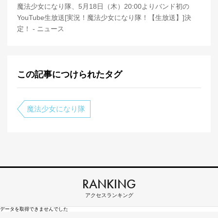
魔法少女になり隊、5月18日（木）20:00よりバンド初の
YouTube生放送[実況！魔法少女になり隊！【生放送】]決
定！ - ニュース
この記事につけられたタグ
魔法少女になり隊
RANKING
アクセスランキング
データを取得できませんでした