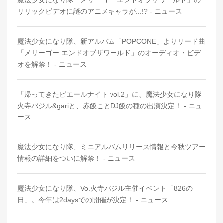
リリックビデオに謎のアニメキャラが...!? - ニュース
魔法少女になり隊、新アルバム「POPCONE」よりリード曲
「メリーゴー エンドオブザワールド」のオーディオ・ビデ
オを解禁！ - ニュース
「帰ってきたピエールナイト vol.2」に、魔法少女になり隊
火寺バジル&gariと、赤飯ことDJ飯の種の出演決定！ - ニュ
ース
魔法少女になり隊、ミニアルバムリリース情報と今秋ツアー
情報の詳細をついに解禁！ - ニュース
魔法少女になり隊、Vo.火寺バジル主催イベント「826の
日」。今年は2daysでの開催が決定！ - ニュース