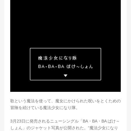
歌という魔法を使って、魔女にかけられた呪いをとくための
冒険を続けている魔法少女になり隊。
3月23日に発売されるニューシングル「BA・BA・BA ばけ～
しょん」のジャケット写真が公開された。“魔法少女になり