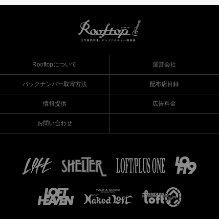
Rooftopについて
運営会社
バックナンバー取寄方法
配布店目録
情報提供
広告料金
お問い合わせ