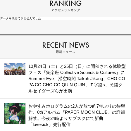
RANKING
アクセスランキング
データを取得できませんでした
RECENT NEWS
最新ニュース
10月24日（土）と25日（日）に開催される体験型
フェス『集楽座 Collective Sounds & Cultures』に
Summer Eye、滞空時間 Taikuh Jikang、CHO CO
PA CO CHO CO QUIN QUIN、Ｔ字路s、民謡ク
ルセイダーズらが出演
おやすみホログラムの2人が放つ約7年ぶりの待望
作、6thアルバム『PAPER MOON CLUB』の詳細
解禁。今夜24時よりサブスクにて新曲
「lovesick」先行配信