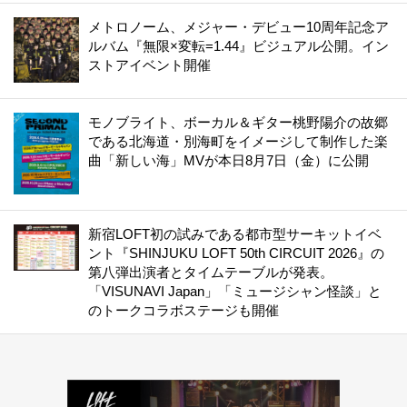
メトロノーム、メジャー・デビュー10周年記念ア
ルバム『無限×変転=1.44』ビジュアル公開。イン
ストアイベント開催
モノブライト、ボーカル＆ギター桃野陽介の故郷
である北海道・別海町をイメージして制作した楽
曲「新しい海」MVが本日8月7日（金）に公開
新宿LOFT初の試みである都市型サーキットイベ
ント『SHINJUKU LOFT 50th CIRCUIT 2026』の
第八弾出演者とタイムテーブルが発表。
「VISUNAVI Japan」「ミュージシャン怪談」と
のトークコラボステージも開催