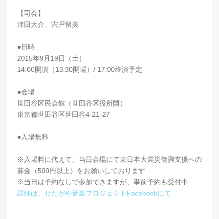
【司会】
津田大介、宍戸留美
●日時
2015年9月19日（土）
14:00開演（13:30開場）/ 17:00終演予定
●会場
世田谷区民会館（世田谷区役所隣）
東京都世田谷区世田谷4-21-27
●入場無料
※入場料に代えて、当日会場にて東日本大震災復興支援への
募金（500円以上）をお願いしております
※当日は予約なしで参加できますが、事前予約も受付中
詳細は、せたがや音楽プロジェクトFacebookにて