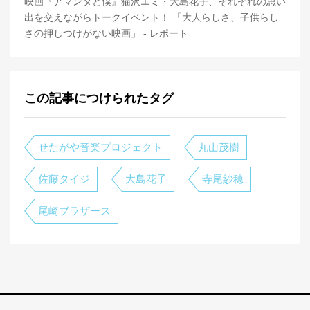
映画『アマンダと僕』猫沢エミ・大島花子、それぞれの思い
出を交えながらトークイベント！ 「大人らしさ、子供らし
さの押しつけがない映画」 - レポート
この記事につけられたタグ
せたがや音楽プロジェクト
丸山茂樹
佐藤タイジ
大島花子
寺尾紗穂
尾崎ブラザース