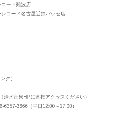
ーレコード難波店
ワーレコード名古屋近鉄パッセ店
」
リンク）
（清水音泉HPに直接アクセスください）
7-3666（平日12:00～17:00）