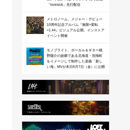
「lovesick」先行配信
メトロノーム、メジャー・デビュー
10周年記念アルバム『無限×変転
=1.44』ビジュアル公開。インストア
イベント開催
モノブライト、ボーカル＆ギター桃
野陽介の故郷である北海道・別海町
をイメージして制作した楽曲「新し
い海」MVが本日8月7日（金）に公開