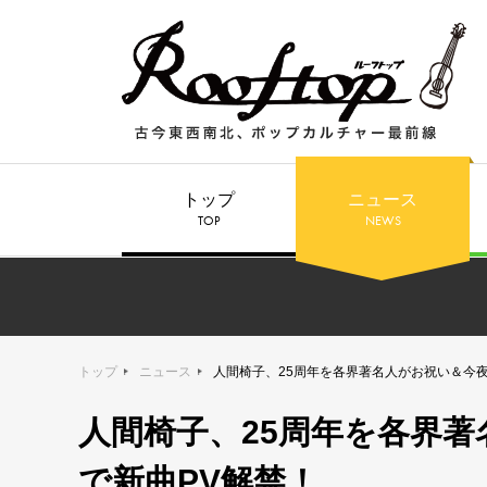
トップ
ニュース
TOP
NEWS
トップ
ニュース
人間椅子、25周年を各界著名人がお祝い＆今夜
人間椅子、25周年を各界著
で新曲PV解禁！