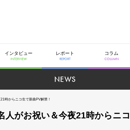
インタビュー
レポート
コラム
INTERVIEW
REPORT
COLUMN
NEWS
21時からニコ生で新曲PV解禁！
名人がお祝い＆今夜21時からニ