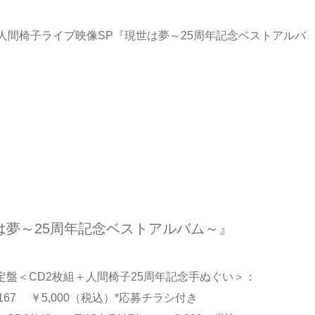
】人間椅子ライブ映像SP『現世は夢～25周年記念ベストアルバ
は夢～25周年記念ベストアルバム～』
定盤＜CD2枚組＋人間椅子25周年記念手ぬぐい＞：
74167 ￥5,000（税込）*応募チラシ付き