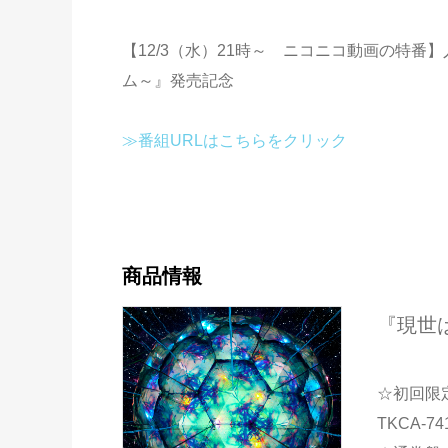
【12/3（水）21時～ ニコニコ動画の特番
ム～』発売記念
≫番組URLはこちらをクリック
商品情報
『現世
☆初回限
TKCA-