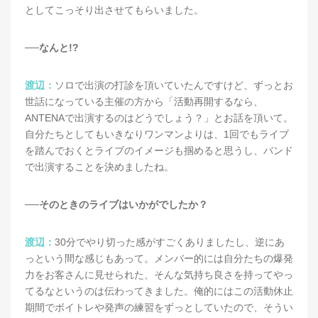
としてこっそり出させてもらいました。
──なんと!?
渡辺：
ソロで出演の打診を頂いていたんですけど、ずっとお
世話になっている主催の方から「活動再開するなら、
ANTENAで出演するのはどうでしょう？」とお話を頂いて。
自分たちとしてもいきなりワンマンよりは、1回でもライブ
を踏んでおくとライブのイメージも掴めると思うし、バンド
で出演することを決めましたね。
──そのときのライブはいかがでしたか？
渡辺：
30分でやり切った感がすごくありましたし、逆にあ
っという間な感じもあって。メンバー的には自分たちの爆発
力をお客さんに見せられた、そんな気持ち良さを持ってやっ
てるなというのは伝わってきました。俺的にはこの活動休止
期間でボイトレや発声の練習をずっとしていたので、そうい