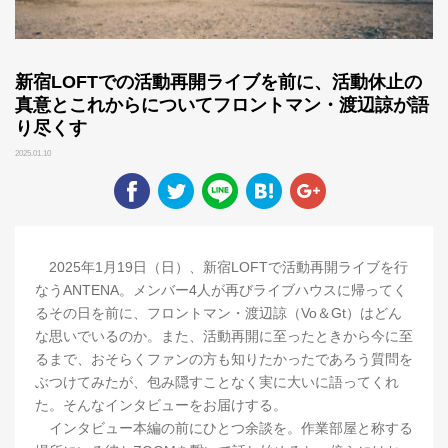
新宿LOFTでの活動再開ライブを前に、活動休止の
真意とこれからについてフロントマン・渡辺諒が語
り尽くす
2025.01.10
2025年1月19日（日）、新宿LOFTで活動再開ライブを行
なうANTENA。メンバー4人が再びライブハウスに帰ってく
るその日を前に、フロントマン・渡辺諒（Vo＆Gt）はどん
な思いでいるのか。また、活動再開に至ったときから今に至
るまで、おそらくファンの方も知りたかったであろう質問を
ぶつけてみたが、包み隠すことなく実に大いに語ってくれ
た。そんなインタビューをお届けする。
インタビュー本編の前にひとつ余談を。作業部屋と称する