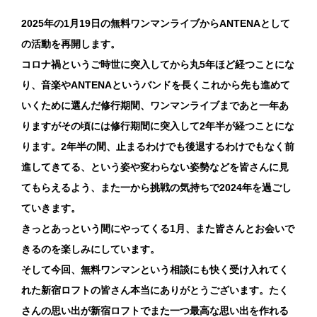
2025年の1月19日の無料ワンマンライブからANTENAとして
の活動を再開します。
コロナ禍というご時世に突入してから丸5年ほど経つことにな
り、音楽やANTENAというバンドを長くこれから先も進めて
いくために選んだ修行期間、ワンマンライブまであと一年あ
りますがその頃には修行期間に突入して2年半が経つことにな
ります。2年半の間、止まるわけでも後退するわけでもなく前
進してきてる、という姿や変わらない姿勢などを皆さんに見
てもらえるよう、また一から挑戦の気持ちで2024年を過ごし
ていきます。
きっとあっという間にやってくる1月、また皆さんとお会いで
きるのを楽しみにしています。
そして今回、無料ワンマンという相談にも快く受け入れてく
れた新宿ロフトの皆さん本当にありがとうございます。たく
さんの思い出が新宿ロフトでまた一つ最高な思い出を作れる