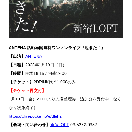
ANTENA 活動再開無料ワンマンライブ『起きた！』
【出演】
ANTENA
【日程】
2025年1月19日（日）
【時間】
開場18:15 / 開演19:00
【チケット】
2DRINK代￥1,000のみ
【チケット再交付】
1月10日（金）20:00より入場整理券、追加分を受付中（なく
なり次第終了）
https://t.livepocket.jp/e/dlehz
【会場・問い合わせ】
新宿LOFT
03-5272-0382