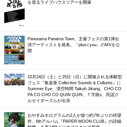
を巡るライブハウスツアーを開催
Panorama Panama Town、主催フェスの第1弾出
演アーティストを発表。「plus∈you」のMVを公
開
10月24日（土）と25日（日）に開催される体験型
フェス『集楽座 Collective Sounds & Cultures』に
Summer Eye、滞空時間 Taikuh Jikang、CHO CO
PA CO CHO CO QUIN QUIN、Ｔ字路s、民謡ク
ルセイダーズらが出演
おやすみホログラムの2人が放つ約7年ぶりの待望
作、6thアルバム『PAPER MOON CLUB』の詳細