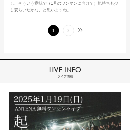
し、そういう意味で（1月のワンマンに向けて）気持ちも少
し安らいだかな、と思いますね。
1
2
LIVE INFO
ライブ情報