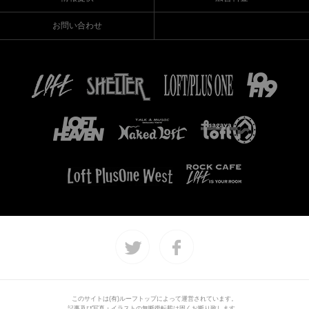
お問い合わせ
このサイトは(有)ルーフトップによって運営されています。
記事及び写真・イラストの無断復転載は固くお断り致します。