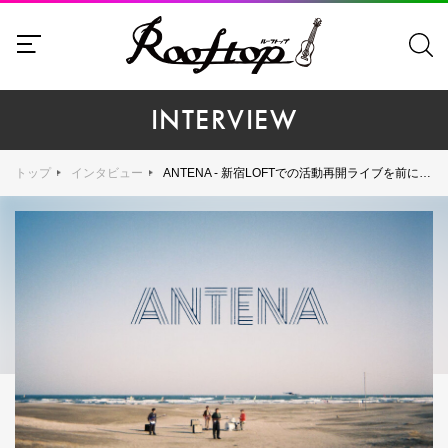
INTERVIEW
トップ
インタビュー
ANTENA - 新宿LOFTでの活動再開ライブを前に、活動休止の真意とこれからについてフロントマン・渡辺諒が語り尽くす