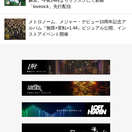
解禁。今夜24時よりサブスクにて新曲
「lovesick」先行配信
メトロノーム、メジャー・デビュー10周年記念ア
ルバム『無限×変転=1.44』ビジュアル公開。イン
ストアイベント開催