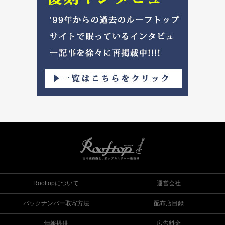
Rooftopについて
運営会社
バックナンバー取寄方法
配布店目録
情報提供
広告料金