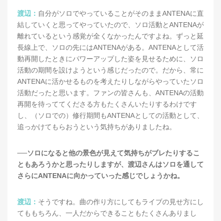
渡辺：
自分がソロでやっていることがそのままANTENAに直
結していくと思ってやっていたので、ソロ活動とANTENAが
離れているという感覚が全くなかったんですよね。ずっと延
長線上で、ソロの先にはANTENAがある。ANTENAとして活
動再開したときにパワーアップした姿を見せるために、ソロ
活動の期間を設けようという感じだったので。だから、常に
ANTENAに活かせるものを考えたりしながらやっていたソロ
活動だったと思います。ファンの皆さんも、ANTENAの活動
再開を待っててくださる方もたくさんいたりするわけです
し、（ソロでの）修行期間もANTENAとしての活動として、
追っかけてもらおうという気持ちがありましたね。
──ソロになると他の景色が見えて気持ちがブレたりするこ
ともあろうかと思ったりしますが、渡辺さんはソロを通して
さらにANTENAに向かっていった感じでしょうかね。
渡辺：
そうですね。曲の作り方にしてもライブの見せ方にし
てももちろん、一人だからできることもたくさんありまし