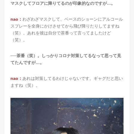
マスクしてフロアに降りてるのが印象的なのですが…。
nao：
わざわざマスクして、ベースのショーンにアルコール
スプレーを全身にかけさせてから飛び降りたりしてますね
（笑）。あれを彼は自分で茶番って言ってましたけど
（笑）。
──茶番（笑）。しっかりコロナ対策してるなって思って見
てたんですが…。
nao：
あれは対策してるわけじゃないです。ギャグだと思い
ますね（笑）。