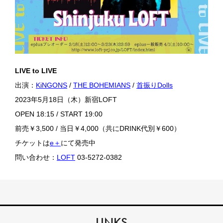
LIVE to LIVE
出演：
KiNGONS
/
THE BOHEMIANS
/
首振りDolls
2023年5月18日（木）新宿LOFT
OPEN 18:15 / START 19:00
前売￥3,500 / 当日￥4,000（共にDRINK代別￥600）
チケットは
e＋
にて発売中
問い合わせ：
LOFT
03-5272-0382
LINKS