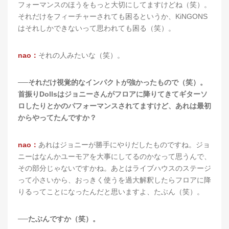
フォーマンスのほうをもっと大切にしてますけどね（笑）。
それだけをフィーチャーされても困るというか、KiNGONS
はそれしかできないって思われても困る（笑）。
nao：
それの人みたいな（笑）。
──それだけ視覚的なインパクトが強かったもので（笑）。
首振りDollsはジョニーさんがフロアに降りてきてギターソ
ロしたりとかのパフォーマンスされてますけど、あれは最初
からやってたんですか？
nao：
あれはジョニーが勝手にやりだしたものですね。ジョ
ニーはなんかユーモアを大事にしてるのかなって思うんで、
その部分じゃないですかね。あとはライブハウスのステージ
って小さいから、おっきく使うを過大解釈したらフロアに降
りるってことになったんだと思いますよ、たぶん（笑）。
──たぶんですか（笑）。