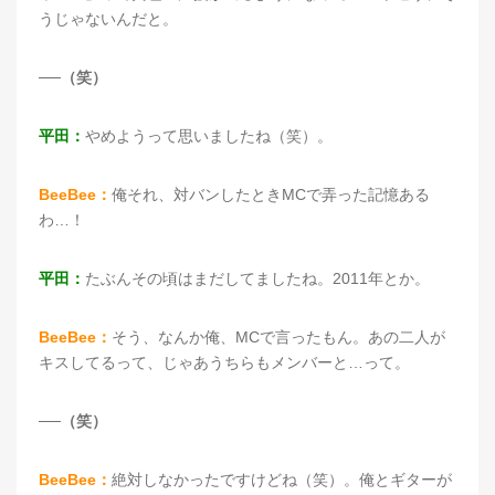
うじゃないんだと。
──（笑）
平田：
やめようって思いましたね（笑）。
BeeBee：
俺それ、対バンしたときMCで弄った記憶ある
わ…！
平田：
たぶんその頃はまだしてましたね。2011年とか。
BeeBee：
そう、なんか俺、MCで言ったもん。あの二人が
キスしてるって、じゃあうちらもメンバーと…って。
──（笑）
BeeBee：
絶対しなかったですけどね（笑）。俺とギターが