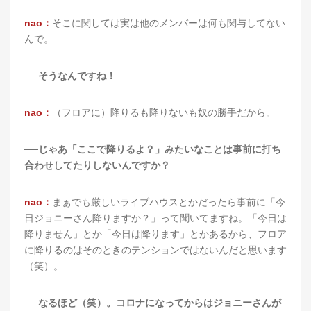
nao：
そこに関しては実は他のメンバーは何も関与してない
んで。
──そうなんですね！
nao：
（フロアに）降りるも降りないも奴の勝手だから。
──じゃあ「ここで降りるよ？」みたいなことは事前に打ち
合わせしてたりしないんですか？
nao：
まぁでも厳しいライブハウスとかだったら事前に「今
日ジョニーさん降りますか？」って聞いてますね。「今日は
降りません」とか「今日は降ります」とかあるから、フロア
に降りるのはそのときのテンションではないんだと思います
（笑）。
──なるほど（笑）。コロナになってからはジョニーさんが