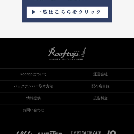
Rooftopについて
運営会社
バックナンバー取寄方法
配布店目録
情報提供
広告料金
お問い合わせ