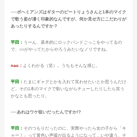
──ボヘミアンズはギターのビートりょうさんと1本のマイク
で歌う姿が凄く印象的なんですが、何か見せ方にこだわりが
あったりするんですか？
平田：
うーん、基本的にロックバンドごっこをやってるの
で、○○がやってたからやろうみたいなノリですね。
nao：
よくわかる（笑）。うちもそんな感じ。
平田：
たまにギャグとかを入れて笑わせたいとか思うんだけ
ど。その1本のマイクで歌いながらチューしたりしたら笑う
かなとも思ったり。
──あれはウケ狙いだったんですか!?
平田：
そのつもりだったのに、実際やったら女の子から「キ
ャー！」って黄色い声援が出るようになって…いや違う、そ