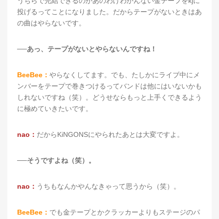
うちらで完結できるのがあのわけわかんない金テープをkjに
投げるってことになりました。だからテープがないときはあ
の曲はやらないです。
──あっ、テープがないとやらないんですね！
BeeBee：
やらなくしてます。でも、たしかにライブ中にメ
ンバーをテープで巻きつけるってバンドは他にはいないかも
しれないですね（笑）。どうせならもっと上手くできるよう
に極めていきたいです。
nao：
だからKiNGONSにやられたあとは大変ですよ。
──そうですよね（笑）。
nao：
うちもなんかやんなきゃって思うから（笑）。
BeeBee：
でも金テープとかクラッカーよりもステージのパ