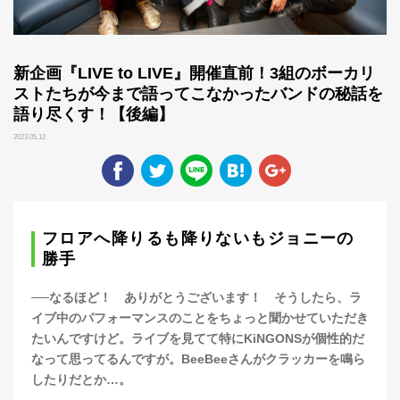
新企画『LIVE to LIVE』開催直前！3組のボーカリ
ストたちが今まで語ってこなかったバンドの秘話を
語り尽くす！【後編】
2023.05.12
フロアへ降りるも降りないもジョニーの
勝手
──なるほど！ ありがとうございます！ そうしたら、ラ
イブ中のパフォーマンスのことをちょっと聞かせていただき
たいんですけど。ライブを見てて特にKiNGONSが個性的だ
なって思ってるんですが。BeeBeeさんがクラッカーを鳴ら
したりだとか…。