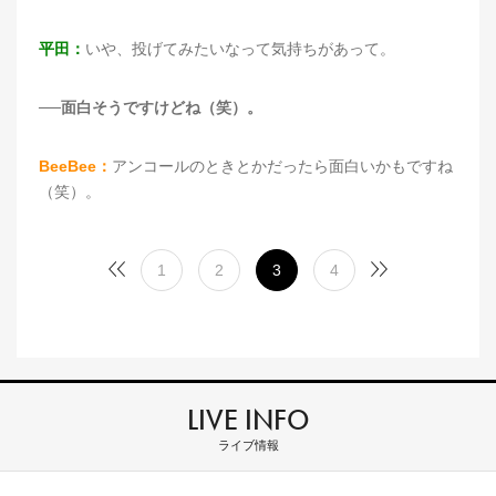
平田：
いや、投げてみたいなって気持ちがあって。
──面白そうですけどね（笑）。
BeeBee：
アンコールのときとかだったら面白いかもですね
（笑）。
1
2
3
4
LIVE INFO
ライブ情報