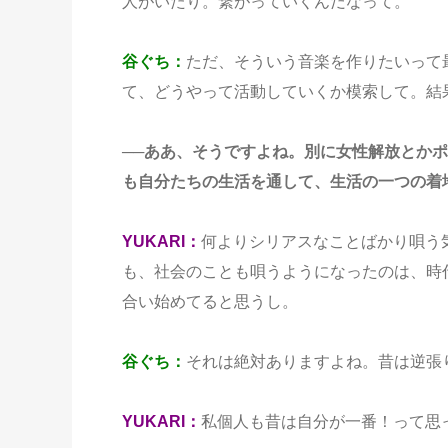
人がいたり。繋がっていくんだなって。
谷ぐち：
ただ、そういう音楽を作りたいって
て、どうやって活動していくか模索して。結
──ああ、そうですよね。別に女性解放とか
も自分たちの生活を通して、生活の一つの着
YUKARI：
何よりシリアスなことばかり唄う
も、社会のことも唄うようになったのは、時
合い始めてると思うし。
谷ぐち：
それは絶対ありますよね。昔は逆張
YUKARI：
私個人も昔は自分が一番！って思