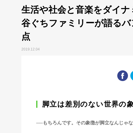
生活や社会と音楽をダイナ
谷ぐちファミリーが語るバ
点
2019.12.04
脚立は差別のない世界の
──もちろんです。その象徴が脚立なんじゃ