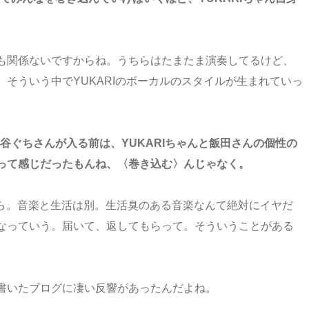
も関係ないですからね。うちらはたまたま演奏してるけど、
そういう中でYUKARIのボーカルのスタイルが生まれていっ
谷ぐちさんが入る前は、YUKARIちゃんと飯田さんの個性の
って感じだったもんね、〈巻き込む〉んじゃなく。
ら。音楽と生活は別。生活臭のある音楽なんて絶対にイヤだ
なっていう。届いて、返してもらって。そういうことがある
書いたブログに凄い反響があったんだよね。