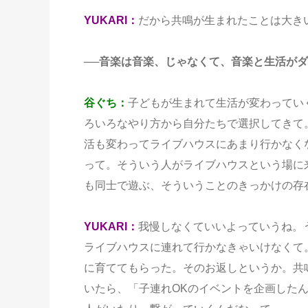
YUKARI：
だから共鳴が生まれたことは大き
──音楽は音楽、じゃなくて、音楽と生活が
谷ぐち：
子どもが生まれて生活が変わってい
ろいろなやり方から自分たちで選択してきて
活も変わってライブハウスにあまり行かなく
って。そういう人がライブハウスという場に
も同士で遊ぶ、そういうことのきっかけの存
YUKARI：
我慢しなくていいよっていうね。
ライブハウスに連れて行かなきゃいけなくて
に育ててもらった。そのお返しというか。共
いたら、「子連れOKのイベントを企画した