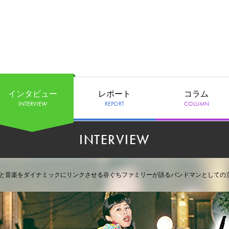
インタビュー
レポート
コラム
INTERVIEW
REPORT
COLUMN
INTERVIEW
e?) - 生活や社会と音楽をダイナミックにリンクさせる谷ぐちファミリーが語るバンドマンとして