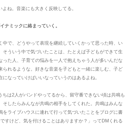
いよね。音楽にも大きく反映してる。
ダイナミックに絡まっていく。
く中で、どうやって表現を継続していくかって思った時、い
。そういう中で気づいたことは、たとえば子どもができて生
なった人、子育ての悩みを一人で抱えちゃう人が多いんだな
来られるような。好きな音楽を子どもと一緒に楽しむ、子ど
在になっていけばいいなっていうのはあるよね。
うちは2人がバンドやってるから、留守番できない頃は共鳴も
。そしたらみんなが共鳴の相手をしてくれた。共鳴はみんな
鳴をライブハウスに連れて行って気づいたことをブログに書
んですけど、気を付けることはありますか？」ってDMくれる