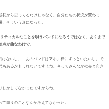
最初から思ってるわけじゃなく。自分たちの状況が変わっ
果、そういう形になった。
ポリティカルなことを唄うバンドになろうではなく、あくまで
地点が曲なわけで。
気はないし、「あのバンドはアホ」枠にずっといたいし。で
代もあるかもしれないですよね。今ってみんなが社会と向き
りしかしてなかったですからね。
って周りのことなんか考えてなかった。