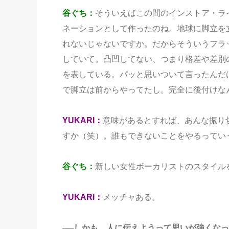
谷ぐち：
そういえばこの間のインストア・ラ
ネーションとして作ったのね。地球に脚立を
れないじゃないですか。だからそういうフラ
していて。凸凹してない、つまり格差や差別
を表している。パッと思いついて言ったんだ
で脚立は前からやってたし。完全に後付けな
YUKARI：
意味があるとすれば、あんな振り
すか（笑）。誰もできないことをやるってい
谷ぐち：
新しい女性ボーカリストのスタイル
YUKARI：
メッチャある。
──しかも、人に伝えようって思いが強くなっ