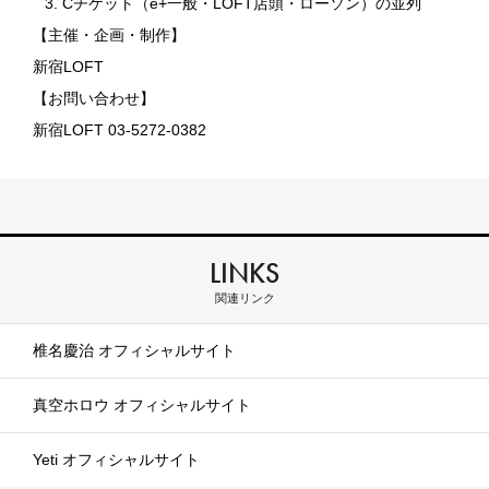
3. Cチケット（e+一般・LOFT店頭・ローソン）の並列
【主催・企画・制作】
新宿LOFT
【お問い合わせ】
新宿LOFT 03-5272-0382
LINKS
関連リンク
椎名慶治 オフィシャルサイト
真空ホロウ オフィシャルサイト
Yeti オフィシャルサイト