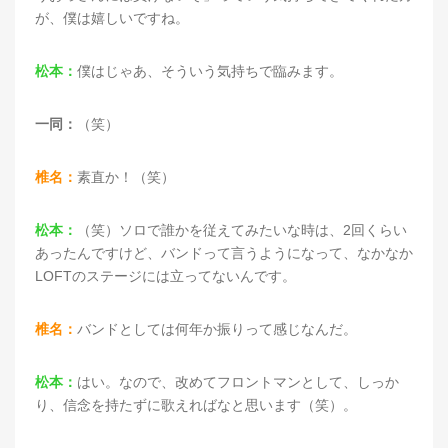
が、僕は嬉しいですね。
松本：
僕はじゃあ、そういう気持ちで臨みます。
一同：
（笑）
椎名：
素直か！（笑）
松本：
（笑）ソロで誰かを従えてみたいな時は、2回くらい
あったんですけど、バンドって言うようになって、なかなか
LOFTのステージには立ってないんです。
椎名：
バンドとしては何年か振りって感じなんだ。
松本：
はい。なので、改めてフロントマンとして、しっか
り、信念を持たずに歌えればなと思います（笑）。