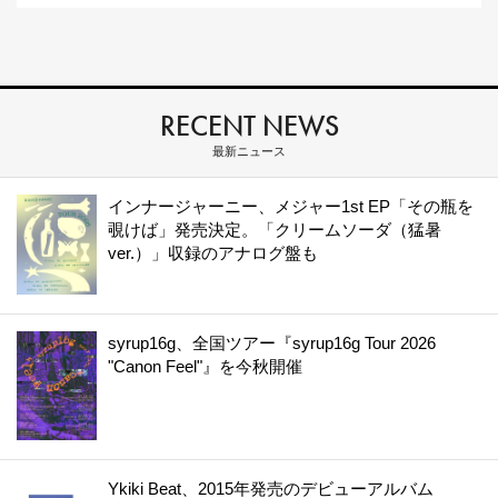
RECENT NEWS
最新ニュース
インナージャーニー、メジャー1st EP「その瓶を
覗けば」発売決定。「クリームソーダ（猛暑
ver.）」収録のアナログ盤も
syrup16g、全国ツアー『syrup16g Tour 2026
"Canon Feel"』を今秋開催
Ykiki Beat、2015年発売のデビューアルバム