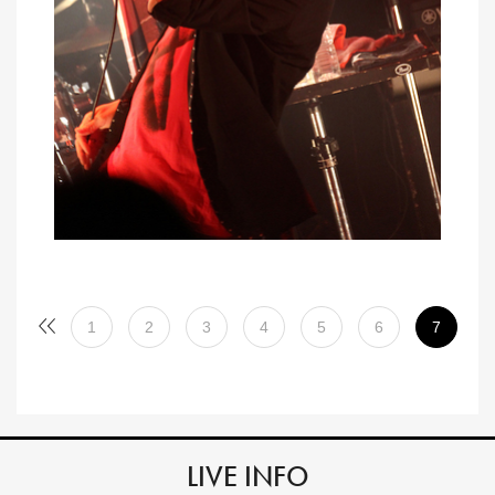
1
2
3
4
5
6
7
LIVE INFO