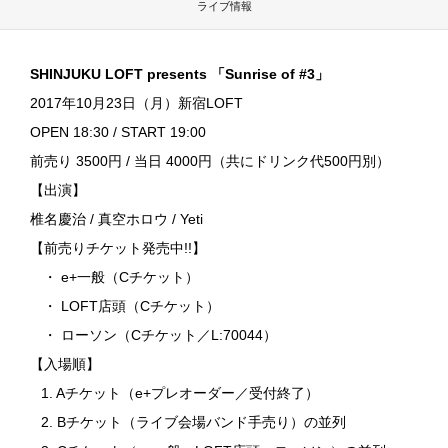
ライブ情報
SHINJUKU LOFT presents 「Sunrise of #3」
2017年10月23日（月）新宿LOFT
OPEN 18:30 / START 19:00
前売り 3500円 / 当日 4000円（共にドリンク代500円別）
【出演】
椎名慶治 / 真空ホロウ / Yeti
【前売りチケット発売中!!】
・ e+一般（Cチケット）
・ LOFT店頭（Cチケット）
・ ローソン（Cチケット／L:70044）
【入場順】
1. Aチケット（e+プレオーダー／受付終了）
2. Bチケット（ライブ会場バンド手売り）の並列