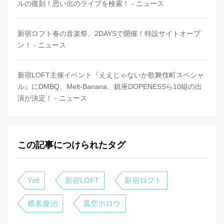
ルの復刻！思い出のライブを検索！ - ニュース
新宿ロフト春の音楽祭、2DAYSで開催！特設サイトオープ
ン！ - ニュース
新宿LOFT主催イベント『ええじゃないか歌舞伎町スペシャ
ル』にDMBQ、Melt-Banana、鎮座DOPENESSら10組の出
演が決定！ - ニュース
この記事につけられたタグ
Yeti
新宿LOFT
新宿ロフト
椎名慶治
真空ホロウ