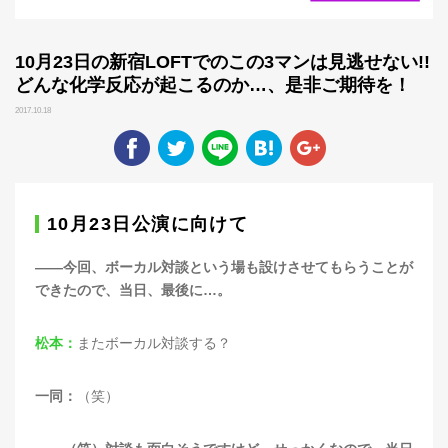
10月23日の新宿LOFTでのこの3マンは見逃せない!!
どんな化学反応が起こるのか…、是非ご期待を！
2017.10.18
10
月
23
日公演に向けて
——今回、ボーカル対談という場も設けさせてもらうことが
できたので、当日、最後に…。
松本：
またボーカル対談する？
一同：
（笑）