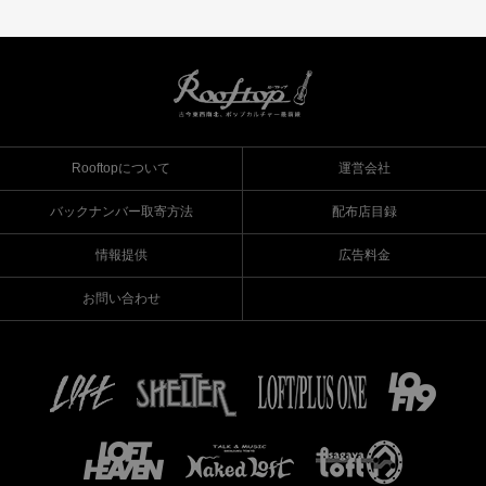
Rooftopについて
運営会社
バックナンバー取寄方法
配布店目録
情報提供
広告料金
お問い合わせ