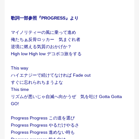
歌詞一部参照『PROGRESS』より
マイノリティーの風に乗って進め
俺たちぁ反骨ロッカー 気まぐれ者
逆境に燃える気質のおかげか？
High low High low デコボコ旅をする
This way
ハイエナジーで続けてなければ Fade out
すぐに忘れられちまうよな
This time
リズムが悪いじゃ自滅へ向かうぜ 気を吐け Gotta Gotta
GO!
Progress Progress この道を選び
Progress Progress やるだけやるさ
Progress Progress 進めない時も