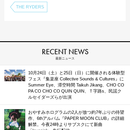
THE RYDERS
RECENT NEWS
最新ニュース
10月24日（土）と25日（日）に開催される体験型
フェス『集楽座 Collective Sounds & Cultures』に
Summer Eye、滞空時間 Taikuh Jikang、CHO CO
PA CO CHO CO QUIN QUIN、Ｔ字路s、民謡ク
ルセイダーズらが出演
おやすみホログラムの2人が放つ約7年ぶりの待望
作、6thアルバム『PAPER MOON CLUB』の詳細
解禁。今夜24時よりサブスクにて新曲