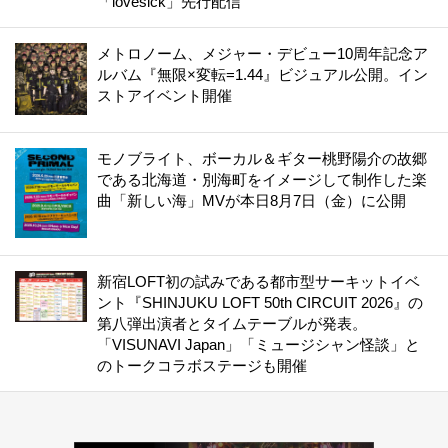
「lovesick」先行配信
メトロノーム、メジャー・デビュー10周年記念ア
ルバム『無限×変転=1.44』ビジュアル公開。イン
ストアイベント開催
モノブライト、ボーカル＆ギター桃野陽介の故郷
である北海道・別海町をイメージして制作した楽
曲「新しい海」MVが本日8月7日（金）に公開
新宿LOFT初の試みである都市型サーキットイベ
ント『SHINJUKU LOFT 50th CIRCUIT 2026』の
第八弾出演者とタイムテーブルが発表。
「VISUNAVI Japan」「ミュージシャン怪談」と
のトークコラボステージも開催