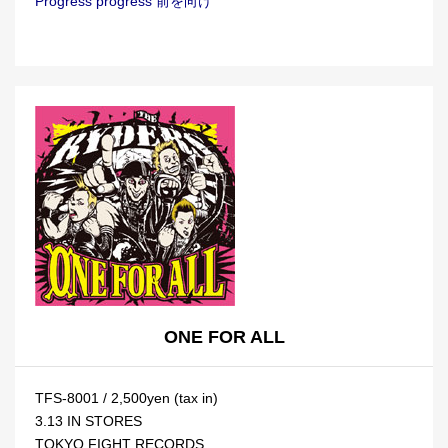
Progress progress 前を向け
ONE FOR ALL
TFS-8001 / 2,500yen (tax in)
3.13 IN STORES
TOKYO FIGHT RECORDS