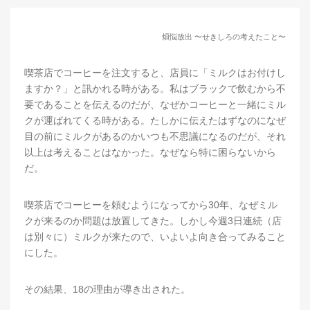
煩悩放出 〜せきしろの考えたこと〜
喫茶店でコーヒーを注文すると、店員に「ミルクはお付けし
ますか？」と訊かれる時がある。私はブラックで飲むから不
要であることを伝えるのだが、なぜかコーヒーと一緒にミル
クが運ばれてくる時がある。たしかに伝えたはずなのになぜ
目の前にミルクがあるのかいつも不思議になるのだが、それ
以上は考えることはなかった。なぜなら特に困らないから
だ。
喫茶店でコーヒーを頼むようになってから30年、なぜミル
クが来るのか問題は放置してきた。しかし今週3日連続（店
は別々に）ミルクが来たので、いよいよ向き合ってみること
にした。
その結果、18の理由が導き出された。