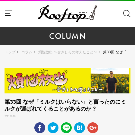
COLUMN
トップ
コラム
煩悩放出 〜せきしろの考えたこと〜
第33回 なぜ「ミルクはいらない」と言ったのにミルクが運ばれてくることがあるのか？
第33回 なぜ「ミルクはいらない」と言ったのにミ
ルクが運ばれてくることがあるのか？
2021.10.20