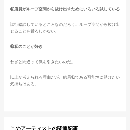
⑰店員がループ空間から抜け出すためにいろいろ試している
試行錯誤しているところなのだろう。ループ空間から抜け出
せることを祈るしかない。
⑱私のことが好き
わざと間違って気を引きたいのだ。
以上が考えられる理由だが、結局⑱である可能性に懸けたい
気持ちはある。
このアーティストの関連記事