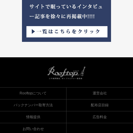
Rooftopについて
運営会社
バックナンバー取寄方法
配布店目録
情報提供
広告料金
お問い合わせ