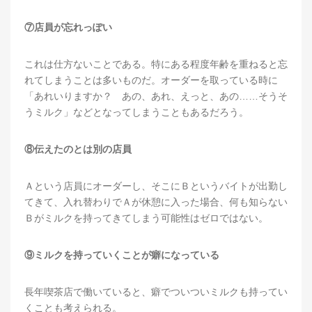
⑦店員が忘れっぽい
これは仕方ないことである。特にある程度年齢を重ねると忘
れてしまうことは多いものだ。オーダーを取っている時に
「あれいりますか？ あの、あれ、えっと、あの……そうそ
うミルク」などとなってしまうこともあるだろう。
⑧伝えたのとは別の店員
Ａという店員にオーダーし、そこにＢというバイトが出勤し
てきて、入れ替わりでＡが休憩に入った場合、何も知らない
Ｂがミルクを持ってきてしまう可能性はゼロではない。
⑨ミルクを持っていくことが癖になっている
長年喫茶店で働いていると、癖でついついミルクも持ってい
くことも考えられる。