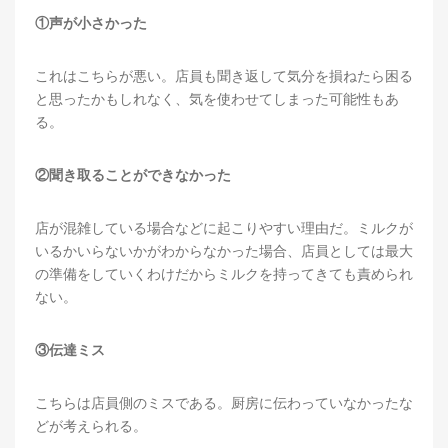
①声が小さかった
これはこちらが悪い。店員も聞き返して気分を損ねたら困る
と思ったかもしれなく、気を使わせてしまった可能性もあ
る。
②聞き取ることができなかった
店が混雑している場合などに起こりやすい理由だ。ミルクが
いるかいらないかがわからなかった場合、店員としては最大
の準備をしていくわけだからミルクを持ってきても責められ
ない。
③伝達ミス
こちらは店員側のミスである。厨房に伝わっていなかったな
どが考えられる。