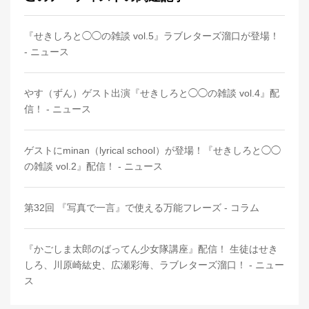
『せきしろと◯◯の雑談 vol.5』ラブレターズ溜口が登場！
- ニュース
やす（ずん）ゲスト出演『せきしろと◯◯の雑談 vol.4』配
信！ - ニュース
ゲストにminan（lyrical school）が登場！『せきしろと◯◯
の雑談 vol.2』配信！ - ニュース
第32回 『写真で一言』で使える万能フレーズ - コラム
『かごしま太郎のばってん少女隊講座』配信！ 生徒はせき
しろ、川原崎紘史、広瀬彩海、ラブレターズ溜口！ - ニュー
ス