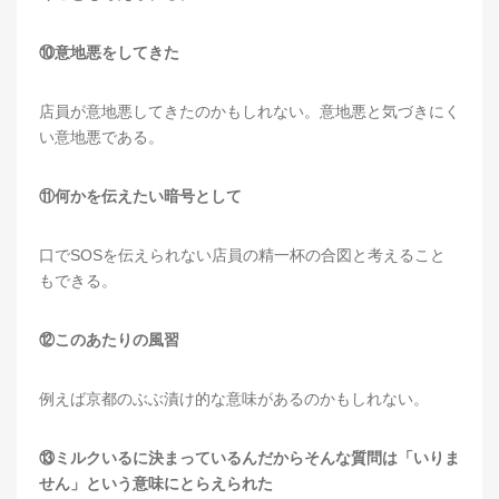
⑩意地悪をしてきた
店員が意地悪してきたのかもしれない。意地悪と気づきにく
い意地悪である。
⑪何かを伝えたい暗号として
口でSOSを伝えられない店員の精一杯の合図と考えること
もできる。
⑫このあたりの風習
例えば京都のぶぶ漬け的な意味があるのかもしれない。
⑬ミルクいるに決まっているんだからそんな質問は「いりま
せん」という意味にとらえられた