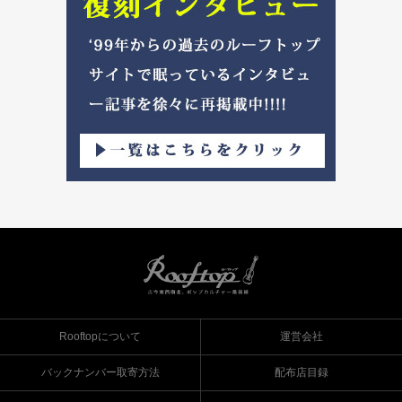
Rooftopについて
運営会社
バックナンバー取寄方法
配布店目録