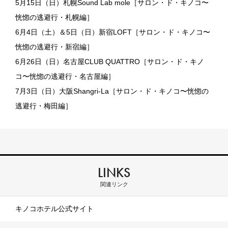
5月15日（日）札幌Sound Lab mole［サロン・ド・キノコ〜
恍惚の逃避行・札幌編］
6月4日（土）＆5日（日）新宿LOFT［サロン・ド・キノコ〜
恍惚の逃避行・新宿編］
6月26日（日）名古屋CLUB QUATTRO［サロン・ド・キノ
コ〜恍惚の逃避行・名古屋編］
7月3日（日）大阪Shangri-La［サロン・ド・キノコ〜恍惚の
逃避行・梅田編］
LINKS
関連リンク
キノコホテル公式サイト