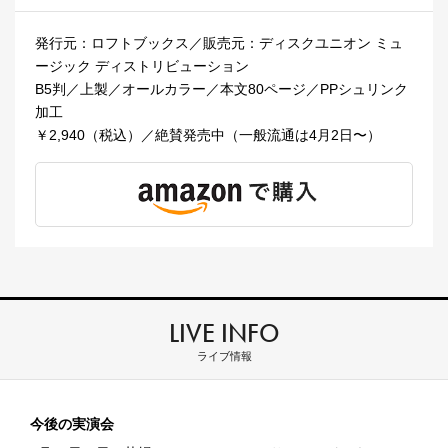
発行元：ロフトブックス／販売元：ディスクユニオン ミュ
ージック ディストリビューション
B5判／上製／オールカラー／本文80ページ／PPシュリンク
加工
￥2,940（税込）／絶賛発売中（一般流通は4月2日〜）
LIVE INFO
ライブ情報
今後の実演会