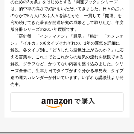
のための3ヵ条』をはじめとする『開運ブック』シリーズ
は、的中率の高さで好評をいただいてきました。日々の占い
のなかで5万人に及ぶ人々を診ながら、一貫して「開運」を
究め続けてきた著者が開運研究の成果として取り組む、年度
版分冊シリーズの2017年度版です。
「羅針盤」「インディアン」「鳳凰」「時計」「カメレオ
ン」「イルカ」の6タイプそれぞれの、1年の運気を詳細に
解説。各タイプ別に「どうしたら運気は上がるのか？」に応
える言葉や、これまでとこれからの運気の流れを概観できる
解説、グラフなど、かつてない内容を盛り込みました。シリ
ーズ全冊に、生年月日でタイプがすぐ分かる早見表、タイプ
別の運気カレンダーが付いています。いずれも講談社より発
売中。