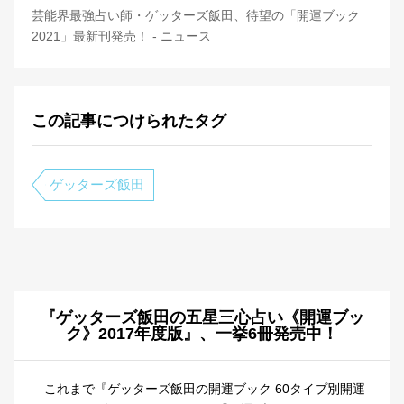
芸能界最強占い師・ゲッターズ飯田、待望の「開運ブック
2021」最新刊発売！ - ニュース
この記事につけられたタグ
ゲッターズ飯田
『ゲッターズ飯田の五星三心占い《開運ブッ
ク》2017年度版』、一挙6冊発売中！
これまで『ゲッターズ飯田の開運ブック 60タイプ別開運