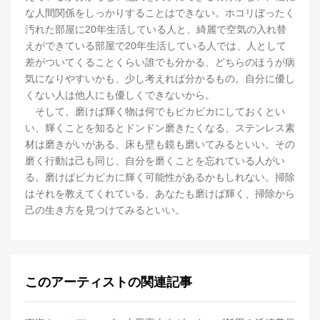
な人間関係をしっかりすることはできない。ホコリぼったく
汚れた部屋に20年生活している人と、綺麗で空気の入れ替
えができている部屋で20年生活している人では、人として
差がついてくることくらい誰でも分かる、どちらのほうが病
気になりやすいかも、少し考えれば分かるもの。自分に優し
くない人は他人にも優しくできないから。
そして、磨けば輝く物は何でもピカピカにしておくとい
い、輝くことを知るとドンドン磨きたくなる、ステンレス素
材は磨きがいがある、床も壁も鏡も磨いてみるといい。その
磨く行動は己も同じ、自分を磨くことを忘れている人がい
る。磨けばピカピカに輝く可能性があるかもしれない。掃除
はそれを教えてくれている、あなたも磨けば輝く、掃除から
己の生き方を見つけてみるといい。
このアーティストの関連記事