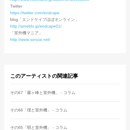
Twitter
https://twitter.com/endcape
blog「エンドケイプほぼオンライン」
http://ameblo.jp/endcape01/
「室外機マニア」
http://www.sonzai.net/
このアーティストの関連記事
その67「霧ヶ峰と室外機」 - コラム
その66「僕と室外機」 - コラム
その65「唄と室外機」 - コラム