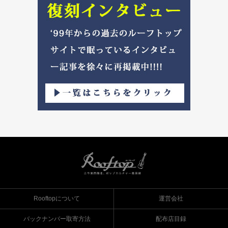
Rooftopについて
運営会社
バックナンバー取寄方法
配布店目録