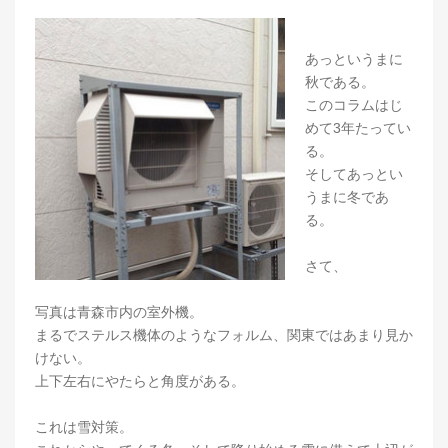
あっというまに
秋である。
このコラムはじ
めて3年たってい
る。
そしてあっとい
うまに冬であ
る。
さて、
写真は青森市内の室外機。
まるでステルス機体のようなフォルム、関東ではあまり見か
けない。
上下左右にやたらと角度がある。
これは雪対策。