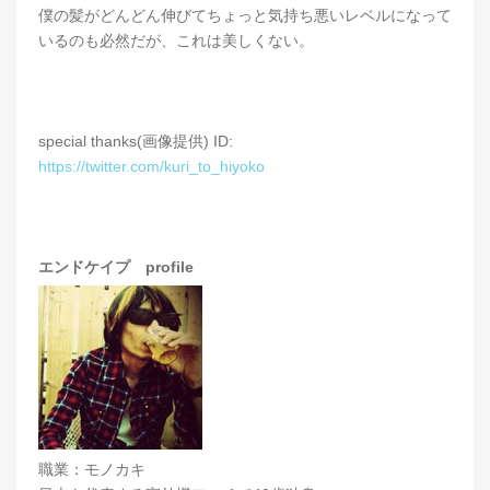
僕の髪がどんどん伸びてちょっと気持ち悪いレベルになって
いるのも必然だが、これは美しくない。
special thanks(画像提供) ID:
https://twitter.com/kuri_to_hiyoko
エンドケイプ profile
職業：モノカキ