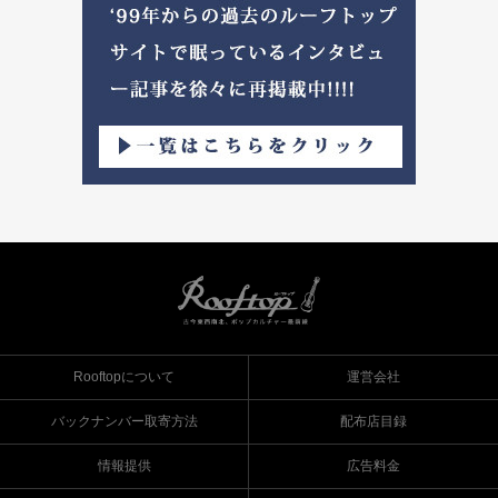
Rooftopについて
運営会社
バックナンバー取寄方法
配布店目録
情報提供
広告料金