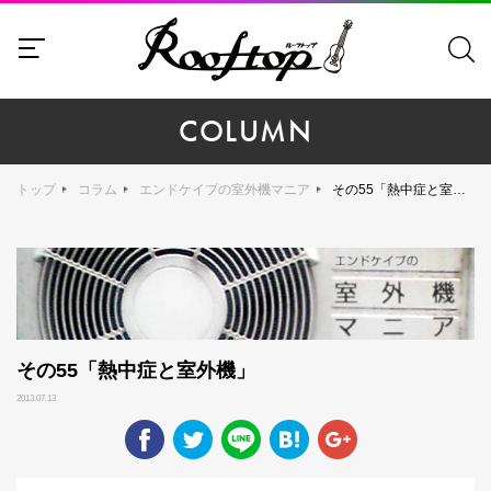
COLUMN
トップ
コラム
エンドケイプの室外機マニア
その55「熱中症と室外機」
その55「熱中症と室外機」
2013.07.13