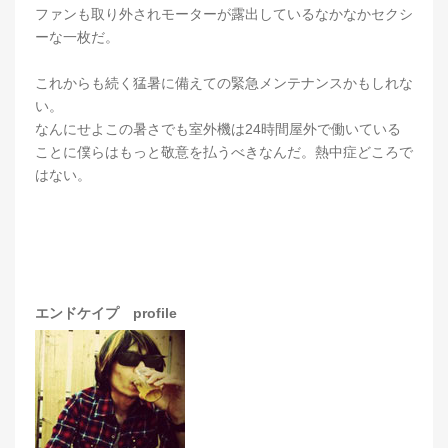
ファンも取り外されモーターが露出しているなかなかセクシ
ーな一枚だ。
これからも続く猛暑に備えての緊急メンテナンスかもしれな
い。
なんにせよこの暑さでも室外機は24時間屋外で働いている
ことに僕らはもっと敬意を払うべきなんだ。熱中症どころで
はない。
エンドケイプ profile