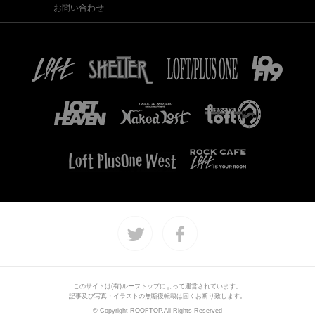
お問い合わせ
このサイトは(有)ルーフトップによって運営されています。
記事及び写真・イラストの無断復転載は固くお断り致します。
© Copyright ROOFTOP.All Rights Reserved