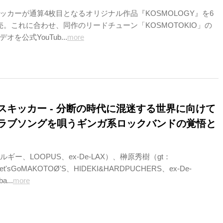
ッカーが通算4枚目となるオリジナル作品『KOSMOLOGY』を6
売。これに合わせ、同作のリードチューン「KOSMOTOKIO」の
を公式YouTub...
more
スキッカー - 分断の時代に混迷する世界に向けて
ラブソングを唄うギンガ系ロックバンドの覚悟と
ルギー、LOOPUS、ex-De-LAX）、榊原秀樹（gt：
t'sGoMAKOTOØ'S、HIDEKI&HARDPUCHERS、ex-De-
...
more