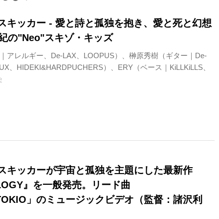
スキッカー - 愛と詩と孤独を抱き、愛と死と幻想
紀の"Neo"スキゾ・キッズ
アレルギー、De-LAX、LOOPUS）、榊原秀樹（ギター｜De-
UX、HIDEKI&HARDPUCHERS）、ERY（ベース｜KiLLKiLLS、
e
スキッカーが宇宙と孤独を主題にした最新作
OLOGY』を一般発売。リード曲
OTOKIO」のミュージックビデオ（監督：諸沢利