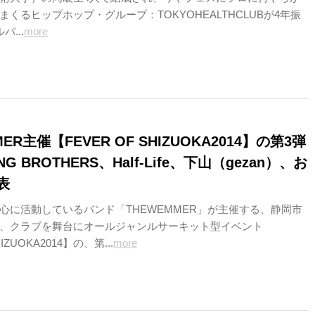
くるヒップホップ・グループ：TOKYOHEALTHCLUBが4年振
...
more
MER主催【FEVER OF SHIZUOKA2014】の第3弾
G BROTHERS、Half-Life、下山（gezan）、お
表
心に活動しているバンド「THEWEMMER」が主催する、静岡市
、クラブを舞台にオールジャンルサーキット型イベント
IZUOKA2014】の、第...
more