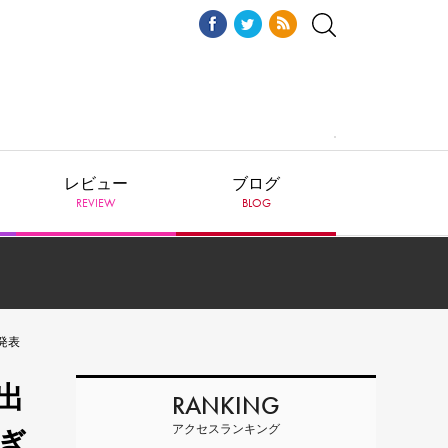
レビュー
ブログ
REVIEW
BLOG
ら発表
弾出
RANKING
アクセスランキング
とぎ