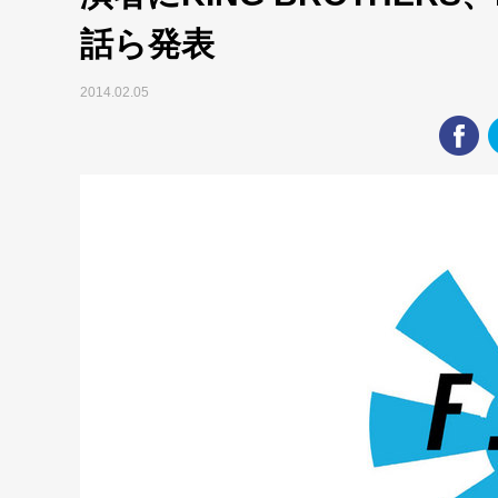
話ら発表
2014.02.05