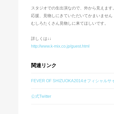
スタジオでの生出演なので、外から見えます
応援、見物しにきていただいてかまいません
むしろたくさん見物しに来てほしいです。
詳しくは↓↓
http://www.k-mix.co.jp/guest.html
関連リンク
FEVER OF SHIZUOKA2014オフィシャルサ
公式Twitter