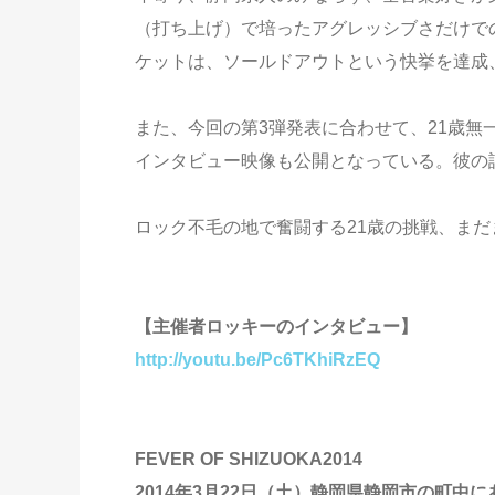
（打ち上げ）で培ったアグレッシブさだけでの
ケットは、ソールドアウトという快挙を達成
また、今回の第3弾発表に合わせて、21歳無一
インタビュー映像も公開となっている。彼の語るF
ロック不毛の地で奮闘する21歳の挑戦、まだ
【主催者ロッキーのインタビュー】
http://youtu.be/Pc6TKhiRzEQ
FEVER OF SHIZUOKA2014
2014年3月22日（土）静岡県静岡市の町中