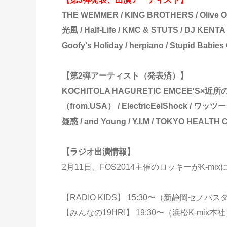
THE WEMMER / KING BROTHERS / Olive 
光風 / Half-Life / KMC & STUTS / D
Goofy's Holiday / herpiano / Stupid Babi
【第2弾アーティスト（発表済）】
KOCHITOLA HAGURETIC EMCEE'S×近所のメン
（from.USA） / ElectricEelShock / ワ
疑惑 / and Young / Y.I.M / TOKYO HEALTH 
【ラジオ出演情報】
2月11日、FOS2014主催のロッキーがK-mi
【RADIO KIDS】 15:30〜（新静岡セノバ
【みんなの19HR!】 19:30〜（浜松K-mix本