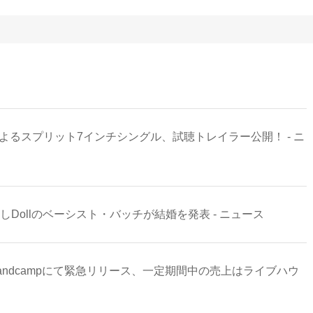
NEMAによるスプリット7インチシングル、試聴トレイラー公開！ - ニ
けしDollのベーシスト・バッチが結婚を発表 - ニュース
4』Bandcampにて緊急リリース、一定期間中の売上はライブハウ