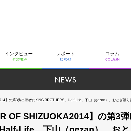
インタビュー
レポート
コラム
INTERVIEW
REPORT
COLUMN
NEWS
A2014】の第3弾出演者にKING BROTHERS、Half-Life、下山（gezan）、おとぎ話
R OF SHIZUOKA2014】の第3
Half-Life、下山（gezan）、お