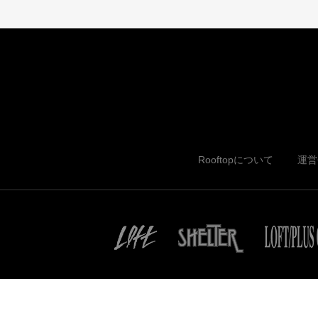
Rooftopについて
運営