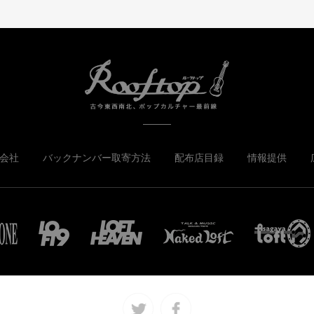
会社
バックナンバー取寄方法
配布店目録
情報提供