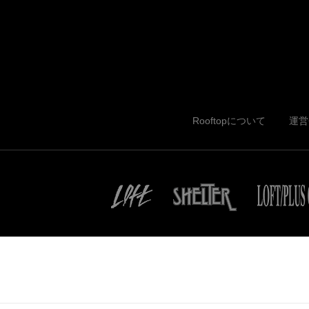
Rooftopについて
運営