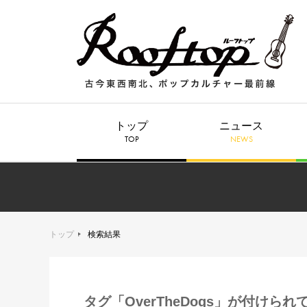
トップ
ニュース
TOP
NEWS
トップ
検索結果
タグ「OverTheDogs」が付けら