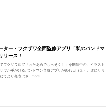
ーター・フクザワ全面監修アプリ「私のバンドマ
リリース！
てフクザワ個展「わたあめでちっそくし」を開催中の、イラスト
ザワが手がけるバンドマン育成アプリが8月8日（金）、遂にリリ
てより発表はさ...
more