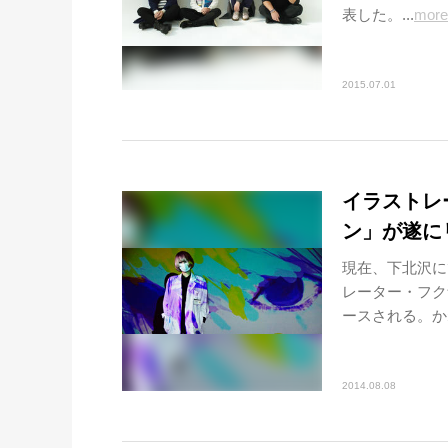
表した。...
more
2015.07.01
イラストレ
ン」が遂に
現在、下北沢に
レーター・フク
ースされる。かね
2014.08.08