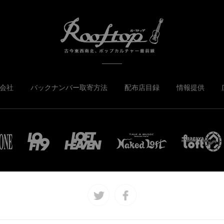
会社
バックナンバー取寄方法
配布店目録
情報提供