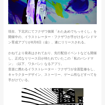
現在、下北沢にてフクザワ個展「わたあめでちっそくし」を
開催中の、イラストレーター・フクザワが手がけるバンドマ
ン育成アプリが8月8日（金）、遂にリリースされる。
かねてより発表はされており、先行配信イベントなども開催
し、正式なリリース日が待たれていたこの「私のバンドマ
ン」（以下、ワタバン）なるアプリ。
音楽に携わるイラストレーター・フクザワが全面監修をし、
キャラクターデザイン、ストーリー、ゲーム性などすべてを
手がけている。