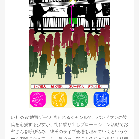
いわゆる“放置ゲー”と言われるジャンルで、バンドマンの彼
氏を応援する少女が、街に繰り出しプロモーション活動でお
客さんを呼び込み、彼氏のライブ会場を埋めていくというゲ
ーム内容になっており、集めたお客さんのジャンルにより彼