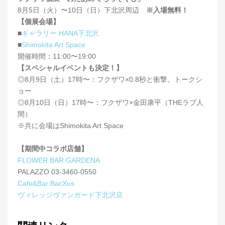
8月5日（火）〜10日（日）下北沢周辺
※入場無料！
【個展会場】
■
ギャラリー HANA下北沢
■
Shimokita Art Space
開催時間：11:00〜19:00
【スペシャルイベントも決定！】
◎8月9日（土）17時〜：フクザワ×0.8秒と衝撃。トークシ
ョー
◎8月10日（日）17時〜：フクザワ×金田康平（THEラブ人
間）
※共に会場はShimokita Art Space
【期間中コラボ店舗】
FLOWER BAR GARDENA
PALAZZO 03-3460-0550
Cafe&Bar BacXus
ヴィレッジヴァンガード下北沢店