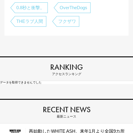
0.8秒と衝撃。
OverTheDogs
THEラブ人間
フクザワ
RANKING
アクセスランキング
データを取得できませんでした
RECENT NEWS
最新ニュース
再始動したWHITE ASH、来年1月より全国9カ所