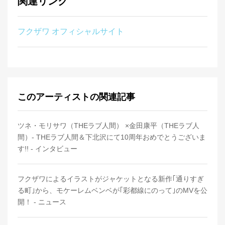
関連リンク
フクザワ オフィシャルサイト
このアーティストの関連記事
ツネ・モリサワ（THEラブ人間） ×金田康平（THEラブ人
間）- THEラブ人間＆下北沢にて10周年おめでとうございま
す!! - インタビュー
フクザワによるイラストがジャケットとなる新作｢通りすぎ
る町｣から、モケーレムベンベが｢彩都線にのって｣のMVを公
開！ - ニュース