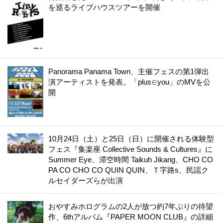
を巡るライブハウスツアーを開催
Panorama Panama Town、主催フェスの第1弾出
演アーティストを発表。「plus∈you」のMVを公
開
10月24日（土）と25日（日）に開催される体験型
フェス『集楽座 Collective Sounds & Cultures』に
Summer Eye、滞空時間 Taikuh Jikang、CHO CO
PA CO CHO CO QUIN QUIN、Ｔ字路s、民謡ク
ルセイダーズらが出演
おやすみホログラムの2人が放つ約7年ぶりの待望
作、6thアルバム『PAPER MOON CLUB』の詳細