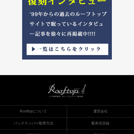
Rooftopについて
運営会社
バックナンバー取寄方法
配布店目録