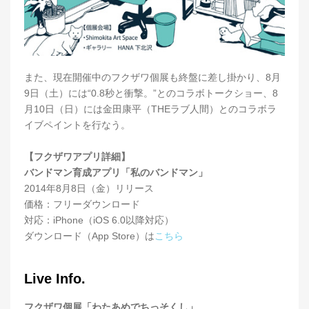
また、現在開催中のフクザワ個展も終盤に差し掛かり、8月
9日（土）には“0.8秒と衝撃。”とのコラボトークショー、8
月10日（日）には金田康平（THEラブ人間）とのコラボラ
イブペイントを行なう。
【フクザワアプリ詳細】
バンドマン育成アプリ「私のバンドマン」
2014年8月8日（金）リリース
価格：フリーダウンロード
対応：iPhone（iOS 6.0以降対応）
ダウンロード（App Store）は
こちら
Live Info.
フクザワ個展「わたあめでちっそくし」