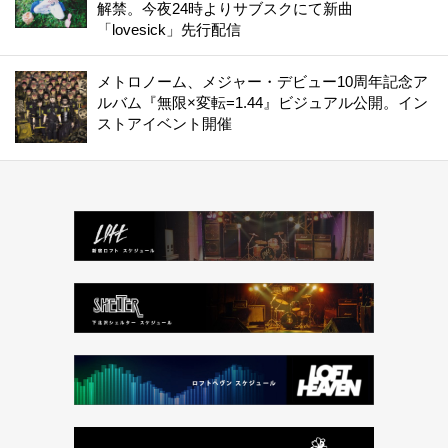
解禁。今夜24時よりサブスクにて新曲
「lovesick」先行配信
メトロノーム、メジャー・デビュー10周年記念ア
ルバム『無限×変転=1.44』ビジュアル公開。イン
ストアイベント開催