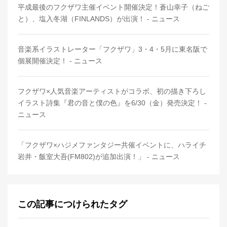
平成最後のフクザワ主催イベント開催決定！蒼山幸子（ねご
と）、塩入冬湖（FINLANDS）が出演！ - ニュース
音楽系イラストレーター「フクザワ」3・4・5月に東名阪で
個展開催決定！ - ニュース
フクザワ×人気音楽アーティストがコラボ、初の描き下ろし
イラスト詩集『君の音と僕の色』を6/30（金）発売決定！ -
ニュース
「フクザワ×ハジメファンタジー共催イベントに、ハライチ
岩井・飯室大吾(FM802)が追加出演！」 - ニュース
この記事につけられたタグ