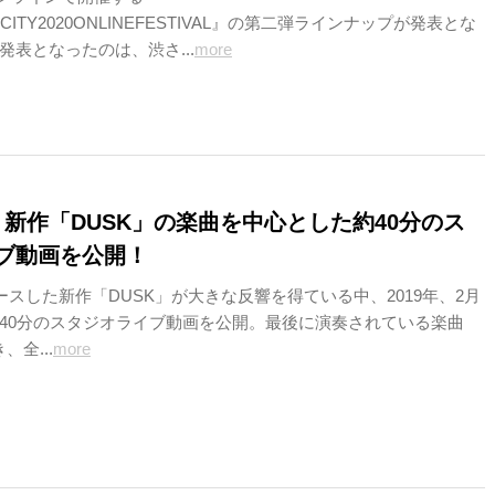
ICITY2020ONLINEFESTIVAL』の第二弾ラインナップが発表とな
発表となったのは、渋さ...
more
、新作「DUSK」の楽曲を中心とした約40分のス
ブ動画を公開！
ースした新作「DUSK」が大きな反響を得ている中、2019年、2月
40分のスタジオライブ動画を公開。最後に演奏されている楽曲
、全...
more