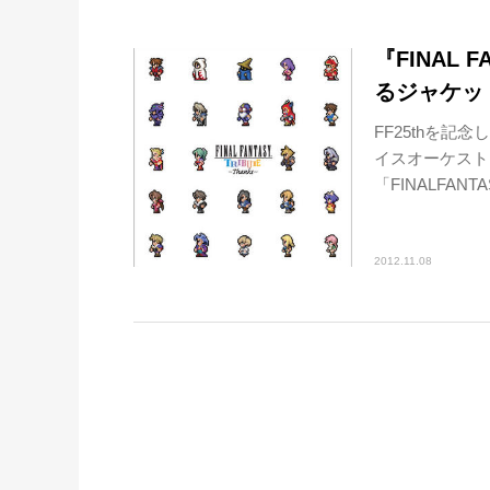
『FINAL 
るジャケット
FF25thを
イスオーケスト
「FINALFANTAS
2012.11.08