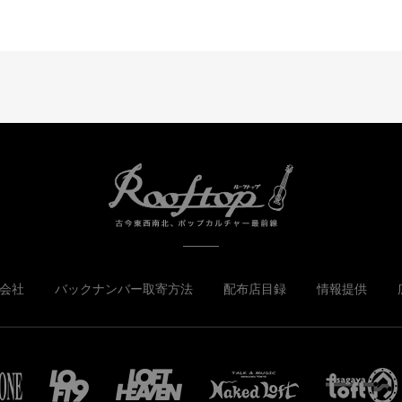
会社
バックナンバー取寄方法
配布店目録
情報提供