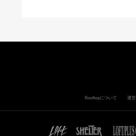
Rooftopについて
運営