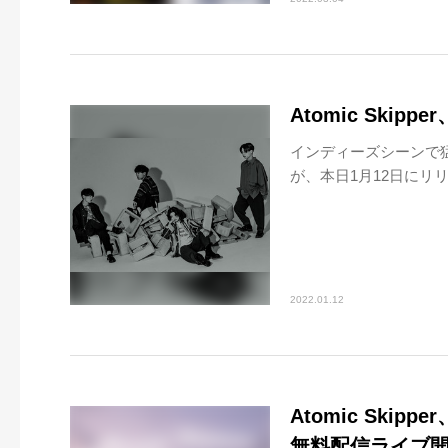
Atomic Skip
インディーズシーンで猛威
が、本日1月12日にリリース
2022.01.12
Atomic Skipp
無料配信ライブ