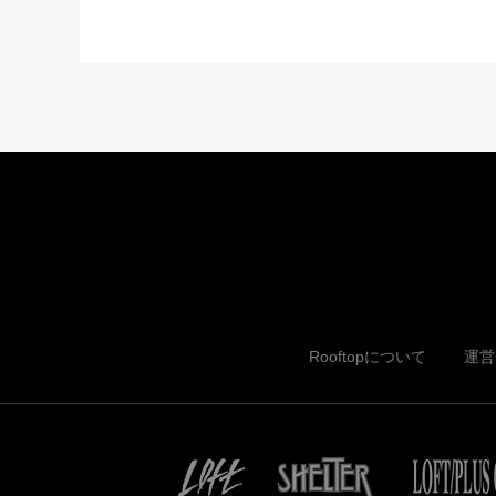
Rooftopについて
運営