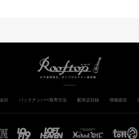
会社
バックナンバー取寄方法
配布店目録
情報提供