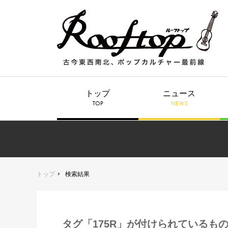
トップ
ニュース
TOP
NEWS
トップ
検索結果
タグ「175R」が付けられているも