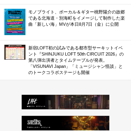
モノブライト、ボーカル＆ギター桃野陽介の故郷
である北海道・別海町をイメージして制作した楽
曲「新しい海」MVが本日8月7日（金）に公開
新宿LOFT初の試みである都市型サーキットイベ
ント『SHINJUKU LOFT 50th CIRCUIT 2026』の
第八弾出演者とタイムテーブルが発表。
「VISUNAVI Japan」「ミュージシャン怪談」と
のトークコラボステージも開催