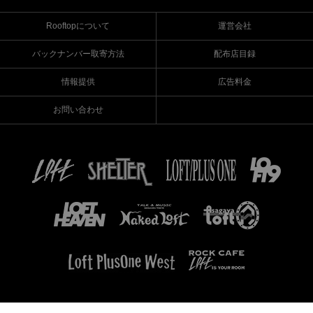
Rooftopについて
運営会社
バックナンバー取寄方法
配布店目録
情報提供
広告料金
お問い合わせ