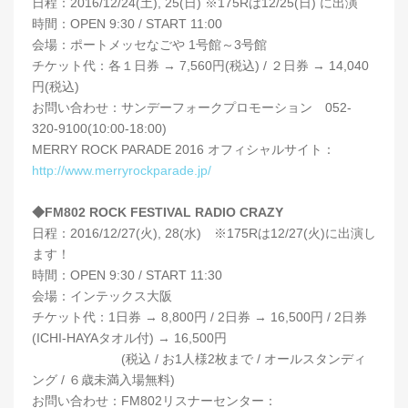
日程：2016/12/24(土), 25(日) ※175Rは12/25(日) に出演
時間：OPEN 9:30 / START 11:00
会場：ポートメッセなごや 1号館～3号館
チケット代：各１日券 → 7,560円(税込) / ２日券 → 14,040
円(税込)
お問い合わせ：サンデーフォークプロモーション 052-
320-9100(10:00-18:00)
MERRY ROCK PARADE 2016 オフィシャルサイト：
http://www.merryrockparade.jp/
◆FM802 ROCK FESTIVAL RADIO CRAZY
日程：2016/12/27(火), 28(水) ※175Rは12/27(火)に出演し
ます！
時間：OPEN 9:30 / START 11:30
会場：インテックス大阪
チケット代：1日券 → 8,800円 / 2日券 → 16,500円 / 2日券
(ICHI-HAYAタオル付) → 16,500円
(税込 / お1人様2枚まで / オールスタンディ
ング / ６歳未満入場無料)
お問い合わせ：FM802リスナーセンター：