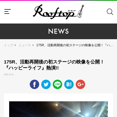
NEWS
トップ
ニュース
175R、活動再開後の初ステージの映像を公開！『ハッピーライフ』熱演!!
175R、活動再開後の初ステージの映像を公開！
『ハッピーライフ』熱演!!
2016.12.13