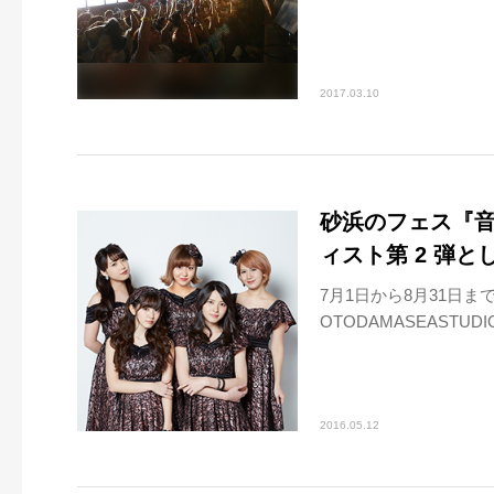
2017.03.10
砂浜のフェス『音霊 
ィスト第 2 弾とし
7月1日から8月31日
OTODAMASEAST
2016.05.12