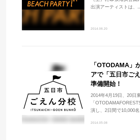
出演アーティストは、..
2014.06.20
「OTODAMA
アで「五日市ごえん分
準備開始！
2014年4月19日、2
「OTODAMAFORE
演し、2日間で10,000
2014.05.08