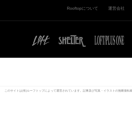
Rooftopについて
運営会社
このサイトは(有)ルーフトップによって運営されています。記事及び写真・イラストの無断復転