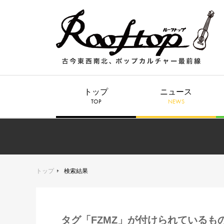
トップ
ニュース
TOP
NEWS
トップ
検索結果
タグ「FZMZ」が付けられているも