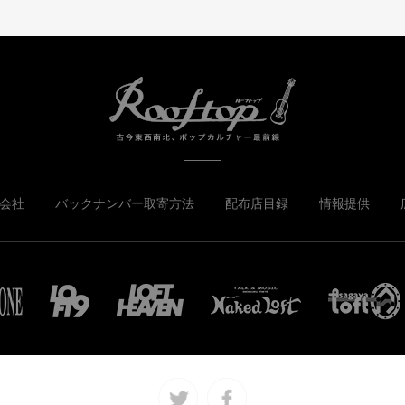
会社
バックナンバー取寄方法
配布店目録
情報提供