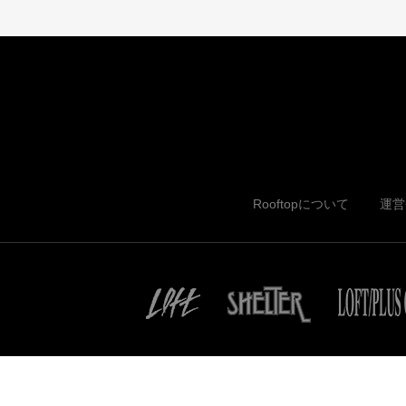
Rooftopについて
運営