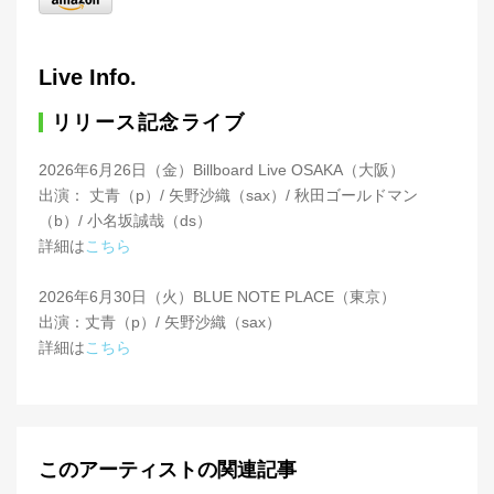
Live Info.
リリース記念ライブ
2026年6月26日（金）Billboard Live OSAKA（大阪）
出演： 丈青（p）/ 矢野沙織（sax）/ 秋田ゴールドマン
（b）/ 小名坂誠哉（ds）
詳細は
こちら
2026年6月30日（火）BLUE NOTE PLACE（東京）
出演：丈青（p）/ 矢野沙織（sax）
詳細は
こちら
このアーティストの関連記事