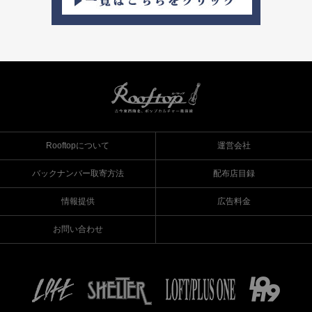
Rooftopについて
運営会社
バックナンバー取寄方法
配布店目録
情報提供
広告料金
お問い合わせ