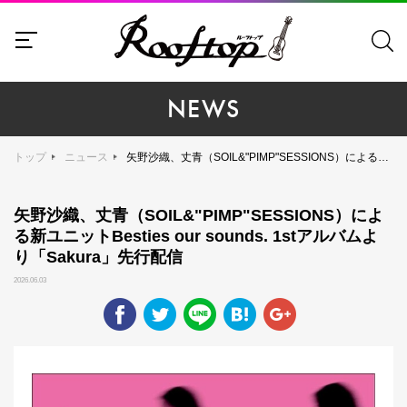
NEWS
トップ
ニュース
矢野沙織、丈青（SOIL&"PIMP"SESSIONS）による新ユニットBesties our sounds. 1stアルバムより「Sakura」先行配信
矢野沙織、丈青（SOIL&"PIMP"SESSIONS）によ
る新ユニットBesties our sounds. 1stアルバムよ
り「Sakura」先行配信
2026.06.03