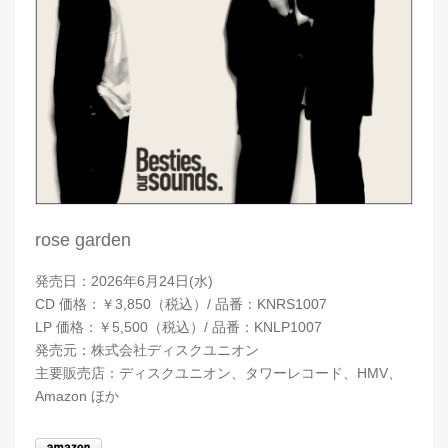
rose garden
発売日：2026年6月24日(水)
CD 価格：￥3,850（税込）/ 品番：KNRS1007
LP 価格：￥5,500（税込）/ 品番：KNLP1007
発売元：株式会社ディスクユニオン
主要販売店：ディスクユニオン、タワーレコード、HMV、
Amazon ほか