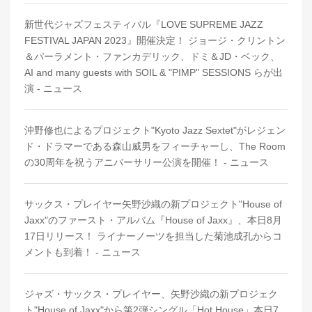
新世代ジャズフェスティバル『LOVE SUPREME JAZZ
FESTIVAL JAPAN 2023』開催決定！ ジョージ・クリントン
＆パーラメント・ファンカデリック、ドミ＆JD・ベック、
AI and many guests with SOIL & "PIMP" SESSIONS らが出
演 - ニュース
沖野修也によるプロジェクト"Kyoto Jazz Sextet"がレジェン
ド・ドラマーである森山威男をフィーチャーし、The Room
の30周年を祝うアニバーサリー公演を開催！ - ニュース
サックス・プレイヤー矢野沙織の新プロジェクト"House of
Jaxx"のファースト・アルバム『House of Jaxx』、本日8月
17日リリース！ ライナーノーツを担当した菊池成孔からコ
メントも到着！ - ニュース
ジャズ・サックス・プレイヤー、矢野沙織の新プロジェク
ト"House of Jaxx"から第2弾シングル「Hot House」本日7