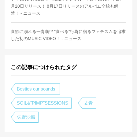
月20日リリース！ 8月17日リリースのアルバム全貌も解
禁！ - ニュース
食欲に溺れる一青窈!? "食べる"行為に宿るフェチズムを追求
した初のMUSIC VIDEO！ - ニュース
この記事につけられたタグ
Besties our sounds.
SOIL&"PIMP"SESSIONS
丈青
矢野沙織