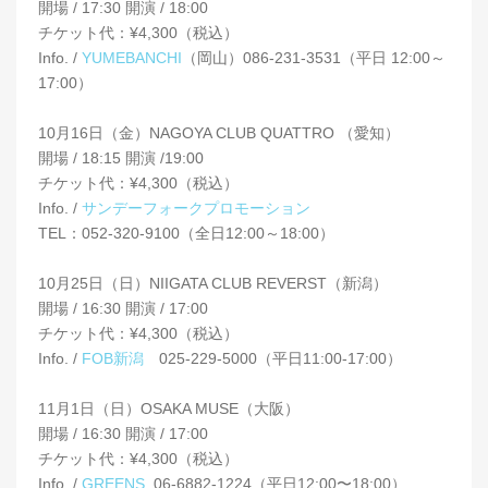
開場 / 17:30 開演 / 18:00
チケット代：¥4,300（税込）
Info. /
YUMEBANCHI
（岡山）086-231-3531（平日 12:00～
17:00）
10月16日（金）NAGOYA CLUB QUATTRO （愛知）
開場 / 18:15 開演 /19:00
チケット代：¥4,300（税込）
Info. /
サンデーフォークプロモーション
TEL：052-320-9100（全日12:00～18:00）
10月25日（日）NIIGATA CLUB REVERST（新潟）
開場 / 16:30 開演 / 17:00
チケット代：¥4,300（税込）
Info. /
FOB新潟
025-229-5000（平日11:00-17:00）
11月1日（日）OSAKA MUSE（大阪）
開場 / 16:30 開演 / 17:00
チケット代：¥4,300（税込）
Info. /
GREENS
06-6882-1224（平日12:00〜18:00）