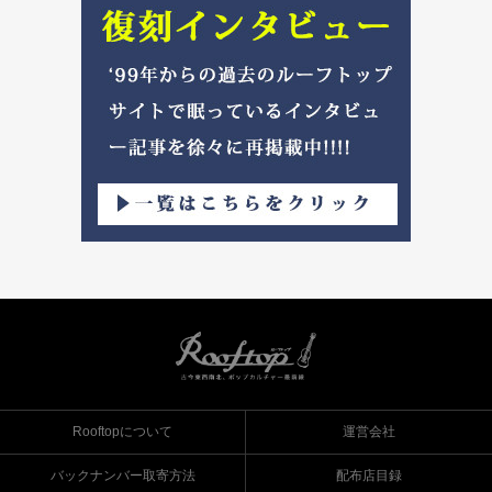
Rooftopについて
運営会社
バックナンバー取寄方法
配布店目録