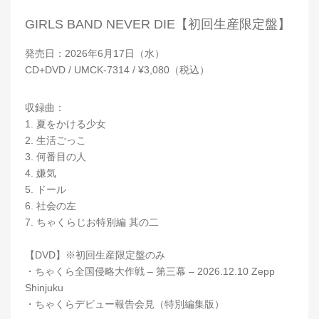
GIRLS BAND NEVER DIE【初回生産限定盤】
発売日：2026年6月17日（水）
CD+DVD / UMCK-7314 / ¥3,080（税込）
収録曲：
1. 夏をかける少女
2. 生活ごっこ
3. 何番目の人
4. 嫌気
5. ドール
6. 社会の左
7. ちゃくらじお特別編 其の二
【DVD】※初回生産限定盤のみ
・ちゃくら全国侵略大作戦 – 第三幕 – 2026.12.10 Zepp
Shinjuku
・ちゃくらデビュー報告会見（特別編集版）