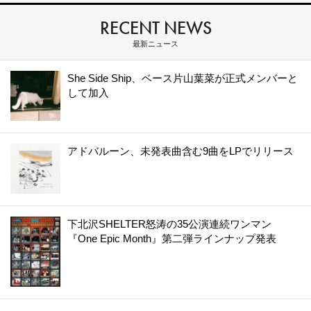
RECENT NEWS
最新ニュース
She Side Ship、ベース片山葉菜が正式メンバーと
して加入
アドバルーン、未発表曲含む9曲をLPでリリース
下北沢SHELTER怒涛の35公演連続ワンマン
『One Epic Month』第二弾ラインナップ発表