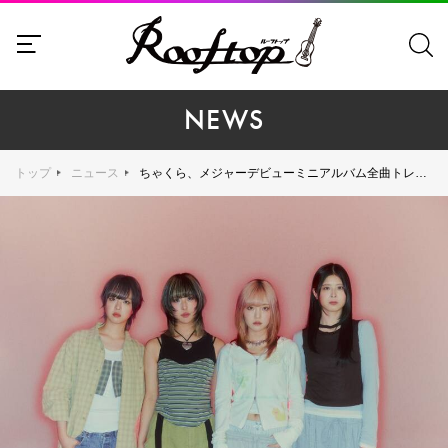
NEWS
トップ
ニュース
ちゃくら、メジャーデビューミニアルバム全曲トレーラー公開。リード曲「夏をかける少女」先行配信