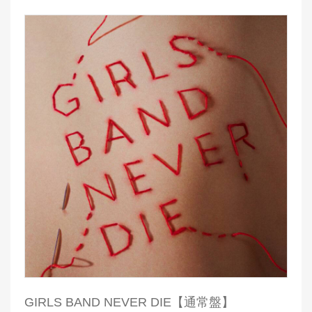
GIRLS BAND NEVER DIE【通常盤】