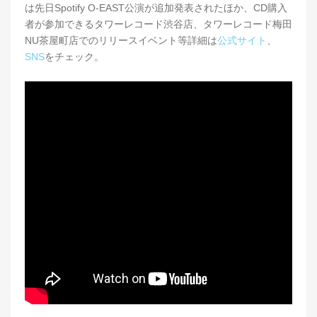
は先日Spotify O-EAST公演が追加発表されたほか、CD購入
者が参加できるタワーレコード渋谷店、タワーレコード梅田
NU茶屋町店でのリリースイベント等詳細は
公式サイト
、
SNS
をチェック。