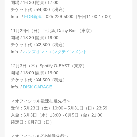
開場 / 16:30 開演 / 17:00
チケット代：¥4,300（税込）
Info. /
FOB新潟
025-229-5000（平日11:00-17:00）
11月29日（日） 下北沢 Daisy Bar （東京）
開場 / 18:30 開演 / 19:00
チケット代：¥2,500（税込）
Info. /
ハンズオン・エンタテインメント
12月3日（木）Spotify O-EAST（東京）
開場 / 18:00 開演 / 19:00
チケット代：¥4,500（税込）
Info. /
DISK GARAGE
＜オフィシャル最速抽選先行＞
受付：5月23日（土）10:00～5月31日（日）23:59
入金：6月3日（水）13:00～6月5日（金）21:00
確定日：6月7日（日）
＜オフィシャル2次抽選先行＞