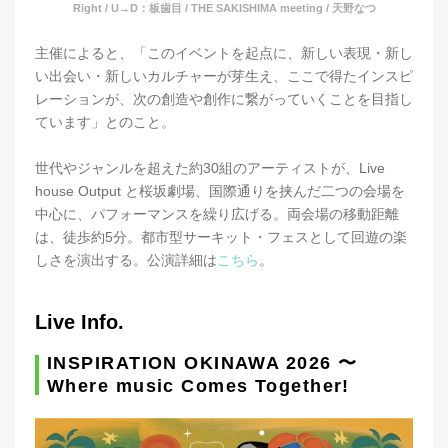
Right / U→D：板歯目 / THE SAKISHIMA meeting / 天野なつ
主催によると、「このイベントを起点に、新しい表現・新し
い出会い・新しいカルチャーが芽生え、ここで得たインスピ
レーションが、次の創造や創作に繋がっていくことを目指し
ています」とのこと。
世代やジャンルを超えた約30組のアーティストが、Live
house Output と桜坂劇場、国際通りを挟んだ二つの会場を
中心に、パフォーマンスを繰り広げる。両会場の移動距離
は、徒歩約5分。都市型サーキット・フェスとして回遊の楽
しさを演出する。公演詳細は
こちら
。
Live Info.
INSPIRATION OKINAWA 2026 〜
Where music Comes Together!