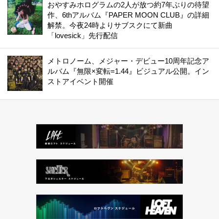
おやすみホログラムの2人が放つ約7年ぶりの待望
作、6thアルバム『PAPER MOON CLUB』の詳細
解禁。今夜24時よりサブスクにて新曲
「lovesick」先行配信
メトロノーム、メジャー・デビュー10周年記念ア
ルバム『無限×変転=1.44』ビジュアル公開。イン
ストアイベント開催