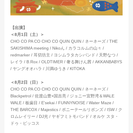
【出演】
＜8月1日（土）＞
CHO CO PA CO CHO CO QUIN QUIN / ネーネーズ / THE
SAKISHIMA meeting / Nikoん / カラコルムの山々 /
redmarker / 耳切坊主 / ヨシムラタカシバンド / 天野なつ /
レイラ / B.Rox / OLDTIMER / 奢る舞けん茜 / AKKANBABYS
/ ヤングオオハラ / 川満ゆうき / KITOKA
＜8月2日（日）＞
CHO CO PA CO CHO CO QUIN QUIN / ネーネーズ /
Blackpetrol / 佐渡山豊×国吉亮 / ジョニー宜野湾＆WALE
WALE / 板⻭目 / E'sekai / FUNNYNOISE / Water Maze /
THE BARCOX / Majestics / ポニーテールリボンズ / ISW / ク
ロムレイリー / DJ光 / ヤギフミトモバンド / オルケ スタ・
ドゥ・ビッコス