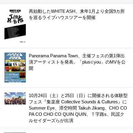
再始動したWHITE ASH、来年1月より全国9カ所
を巡るライブハウスツアーを開催
Panorama Panama Town、主催フェスの第1弾出
演アーティストを発表。「plus∈you」のMVを公
開
10月24日（土）と25日（日）に開催される体験型
フェス『集楽座 Collective Sounds & Cultures』に
Summer Eye、滞空時間 Taikuh Jikang、CHO CO
PA CO CHO CO QUIN QUIN、Ｔ字路s、民謡ク
ルセイダーズらが出演