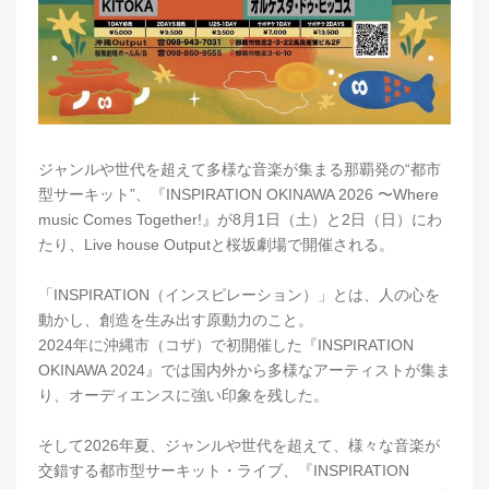
ジャンルや世代を超えて多様な音楽が集まる那覇発の“都市
型サーキット”、『INSPIRATION OKINAWA 2026 〜Where
music Comes Together!』が8月1日（土）と2日（日）にわ
たり、Live house Outputと桜坂劇場で開催される。
「INSPIRATION（インスピレーション）」とは、人の心を
動かし、創造を生み出す原動力のこと。
2024年に沖縄市（コザ）で初開催した『INSPIRATION
OKINAWA 2024』では国内外から多様なアーティストが集ま
り、オーディエンスに強い印象を残した。
そして2026年夏、ジャンルや世代を超えて、様々な音楽が
交錯する都市型サーキット・ライブ、『INSPIRATION