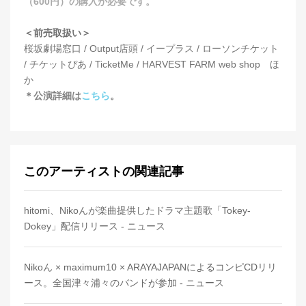
（600円）の購入が必要です。
＜前売取扱い＞
桜坂劇場窓口 / Output店頭 / イープラス / ローソンチケット
/ チケットぴあ / TicketMe / HARVEST FARM web shop ほ
か
＊公演詳細は
こちら
。
このアーティストの関連記事
hitomi、Nikoんが楽曲提供したドラマ主題歌「Tokey-
Dokey」配信リリース - ニュース
Nikoん × maximum10 × ARAYAJAPANによるコンピCDリリ
ース。全国津々浦々のバンドが参加 - ニュース