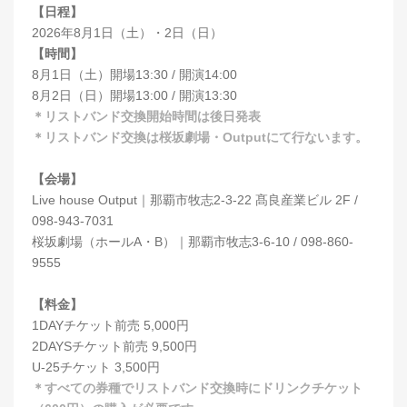
【日程】
2026年8月1日（土）・2日（日）
【時間】
8月1日（土）開場13:30 / 開演14:00
8月2日（日）開場13:00 / 開演13:30
＊リストバンド交換開始時間は後日発表
＊リストバンド交換は桜坂劇場・Outputにて行ないます。
【会場】
Live house Output｜那覇市牧志2-3-22 髙良産業ビル 2F /
098-943-7031
桜坂劇場（ホールA・B）｜那覇市牧志3-6-10 / 098-860-
9555
【料金】
1DAYチケット前売 5,000円
2DAYSチケット前売 9,500円
U-25チケット 3,500円
＊すべての券種でリストバンド交換時にドリンクチケット