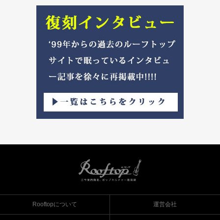
Rooftopについて
運営会社