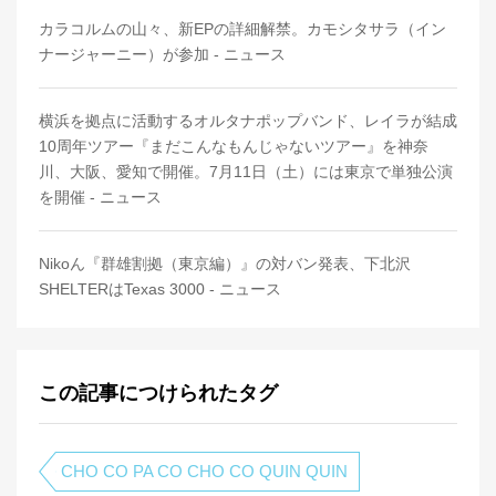
カラコルムの山々、新EPの詳細解禁。カモシタサラ（イン
ナージャーニー）が参加 - ニュース
横浜を拠点に活動するオルタナポップバンド、レイラが結成
10周年ツアー『まだこんなもんじゃないツアー』を神奈
川、大阪、愛知で開催。7月11日（土）には東京で単独公演
を開催 - ニュース
Nikoん『群雄割拠（東京編）』の対バン発表、下北沢
SHELTERはTexas 3000 - ニュース
この記事につけられたタグ
CHO CO PA CO CHO CO QUIN QUIN