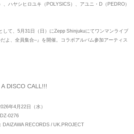
AWDIES）、ハヤシヒロユキ（POLYSICS）、アユニ・D（PEDRO）
、5月31日（日）にZepp Shinjukuにてワンマンライブ
周年ファイナルだよ、全員集合–』を開催。コラボアルバム参加アーティス
 A DISCO CALL!!!
026年4月22日（水）
Z-0276
AIZAWA RECORDS / UK.PROJECT