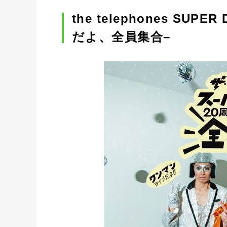
the telephones SUPE
だよ、全員集合–