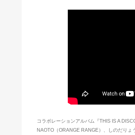
コラボレーションアルバム『THIS IS A DISC
NAOTO（ORANGE RANGE）、しのだ