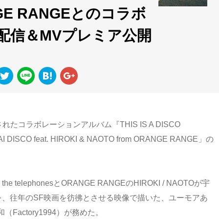
ANGE RANGEとのコラボ
」先行配信＆MVプレミア公開
たコラボレーションアルバム『THIS IS A DISCO
CO feat. HIROKI & NAOTO from ORANGE RANGE」の
 telephonesとORANGE RANGEのHIROKI / NAOTOが宇
を、往年のSF映画を彷彿とさせる映像で描いた、ユーモアあ
actory1994）が務めた。