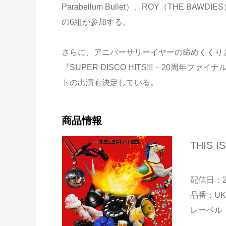
Parabellum Bullet）、ROY（THE B
の6組が参加する。
さらに、アニバーサリーイヤーの締めくくりとして
『SUPER DISCO HITS!!! – 20
トの出演も決定している。
商品情報
THIS IS
配信日：2
品番：UKD
レーベル：D