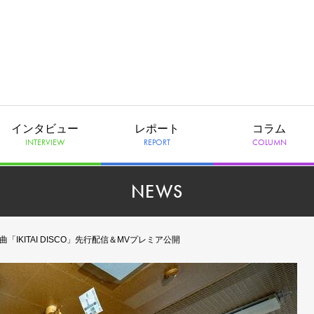
インタビュー
レポート
コラム
INTERVIEW
REPORT
COLUMN
NEWS
コラボ曲「IKITAI DISCO」先行配信＆MVプレミア公開