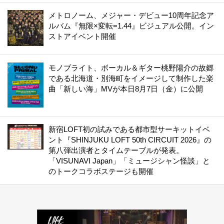
メトロノーム、メジャー・デビュー10周年記念ア
ルバム『無限×変転=1.44』ビジュアル公開。イン
ストアイベント開催
モノブライト、ボーカル＆ギター桃野陽介の故郷
である北海道・別海町をイメージして制作した楽
曲「新しい海」MVが本日8月7日（金）に公開
新宿LOFT初の試みである都市型サーキットイベ
ント『SHINJUKU LOFT 50th CIRCUIT 2026』の
第八弾出演者とタイムテーブルが発表。
「VISUNAVI Japan」「ミュージシャン怪談」と
のトークコラボステージも開催