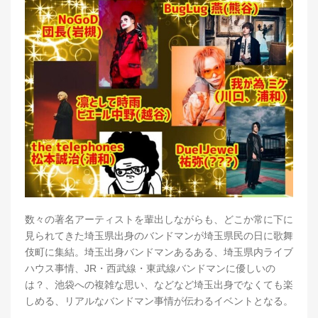
数々の著名アーティストを輩出しながらも、どこか常に下に
見られてきた埼玉県出身のバンドマンが埼玉県民の日に歌舞
伎町に集結。埼玉出身バンドマンあるある、埼玉県内ライブ
ハウス事情、JR・西武線・東武線バンドマンに優しいの
は？、池袋への複雑な思い、などなど埼玉出身でなくても楽
しめる、リアルなバンドマン事情が伝わるイベントとなる。