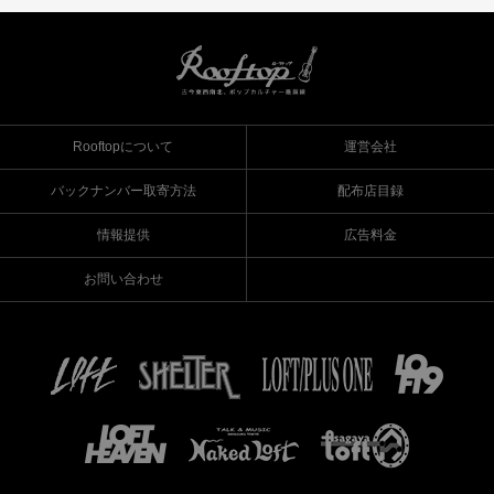
Rooftopについて
運営会社
バックナンバー取寄方法
配布店目録
情報提供
広告料金
お問い合わせ