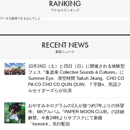
RANKING
アクセスランキング
データを取得できませんでした
RECENT NEWS
最新ニュース
10月24日（土）と25日（日）に開催される体験型
フェス『集楽座 Collective Sounds & Cultures』に
Summer Eye、滞空時間 Taikuh Jikang、CHO CO
PA CO CHO CO QUIN QUIN、Ｔ字路s、民謡ク
ルセイダーズらが出演
おやすみホログラムの2人が放つ約7年ぶりの待望
作、6thアルバム『PAPER MOON CLUB』の詳細
解禁。今夜24時よりサブスクにて新曲
「lovesick」先行配信