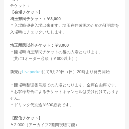
チケット：
【会場チケット】
埼玉県民チケット：￥3,000
＊入場時優先入場出来ます。埼玉在住確認のための証明書を
入場時にチェックいたします。
埼玉県民以外チケット：￥3,000
＊開場時埼玉県民チケットの後の入場となります。
（共に1オーダー必須（￥600以上））
前売は
Livepocket
にて9月29日（日）20時より発売開始
＊開場時整理番号順での入場となります。全席自由席です。
＊お客様都合によるチケットキャンセルは受け付けておりま
せん。
＊ドリンク代別途￥600必要です。
【配信チケット】
￥2,000（アーカイブ2週間視聴可能）