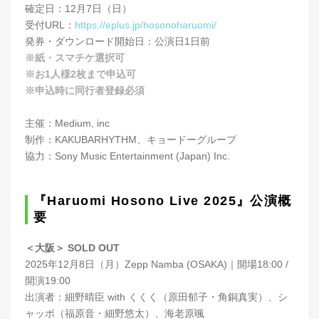
確定日：12月7日（日）
受付URL：
https://eplus.jp/hosonoharuomi/
発券・ダウンロード開始日：公演日1日前
※紙・スマチケ選択可
※お1人様2枚まで申込可
※申込時に同行者登録必須
主催：Medium, inc
制作：KAKUBARHYTHM、キョードーグループ
協力：Sony Music Entertainment (Japan) Inc.
『Haruomi Hosono Live 2025』公演概
要
＜大阪＞ SOLD OUT
2025年12⽉8⽇（⽉）Zepp Namba (OSAKA)｜開場18:00 /
開演19:00
出演者：細野晴⾂ with くくく（原⽥郁⼦・⾓銅真実）、シ
ャッポ（福原⾳・細野悠太）、海⽼原颯