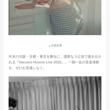
▲水原佑果
年末の大阪・京都・東京を舞台に、濃密な３公演で描き出さ
れる『Haruomi Hosono Live 2025』。一期一会の音楽体験
を、ぜひお見逃しなく。