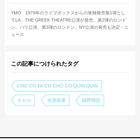
YMO、1979年のライブボックスからの単独発売第1弾とし
てLA、THE GREEK THEATRE公演が発売。第2弾のロンド
ン、パリ公演、第3弾のロンドン、NY公演の発売も決定 - ニ
ュース
この記事につけられたタグ
CHO CO PA CO CHO CO QUIN QUIN
キセル
水原佑果
細野晴臣