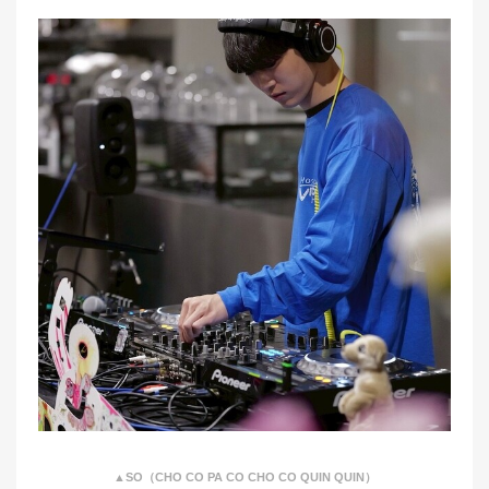
▲SO（CHO CO PA CO CHO CO QUIN QUIN）