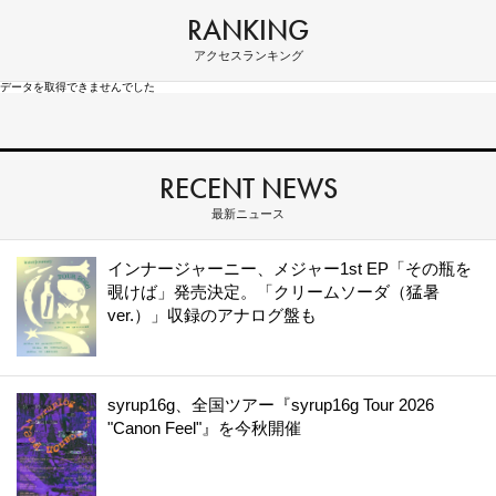
RANKING
アクセスランキング
データを取得できませんでした
RECENT NEWS
最新ニュース
インナージャーニー、メジャー1st EP「その瓶を
覗けば」発売決定。「クリームソーダ（猛暑
ver.）」収録のアナログ盤も
syrup16g、全国ツアー『syrup16g Tour 2026
"Canon Feel"』を今秋開催