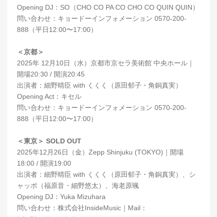
Opening DJ：SO（CHO CO PA CO CHO CO QUIN QUIN）
問い合わせ：キョードーインフォメーション 0570-200-
888（平日12:00〜17:00）
＜京都＞
2025年 12⽉10⽇（水）京都市京セラ美術館 中央ホール｜
開場20:30 / 開演20:45
出演者：細野晴⾂ with くくく（原⽥郁⼦・⾓銅真実）
Opening Act：キセル
問い合わせ：キョードーインフォメーション 0570-200-
888（平日12:00〜17:00）
＜東京＞ SOLD OUT
2025年12⽉26⽇（⾦）Zepp Shinjuku (TOKYO)｜開場
18:00 / 開演19:00
出演者：細野晴⾂ with くくく（原⽥郁⼦・⾓銅真実）、シ
ャッポ（福原⾳・細野悠太）、海⽼原颯
Opening DJ：Yuka Mizuhara
問い合わせ：株式会社InsideMusic｜Mail：