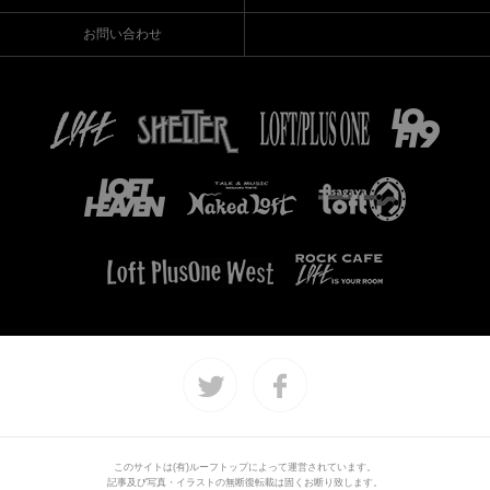
お問い合わせ
このサイトは(有)ルーフトップによって運営されています。
記事及び写真・イラストの無断復転載は固くお断り致します。