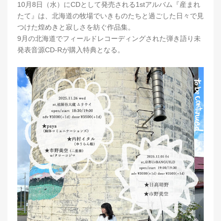
10月8日（水）にCDとして発売される1stアルバム『産まれ
たて』は、北海道の牧場でいきものたちと過ごした日々で見
つけた煌めきと寂しさを紡ぐ作品集。
9月の北海道でフィールドレコーディングされた弾き語り未
発表音源CD-Rが購入特典となる。