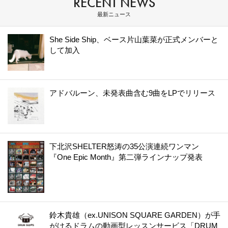
RECENT NEWS
最新ニュース
She Side Ship、ベース片山葉菜が正式メンバーと
して加入
アドバルーン、未発表曲含む9曲をLPでリリース
下北沢SHELTER怒涛の35公演連続ワンマン
『One Epic Month』第二弾ラインナップ発表
鈴木貴雄（ex.UNISON SQUARE GARDEN）が手
がけるドラムの動画型レッスンサービス「DRUM