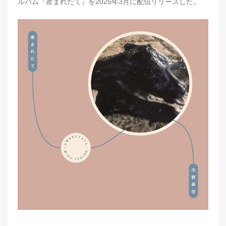
ルバム『産まれたて』を2025年3月に配信リリースした。