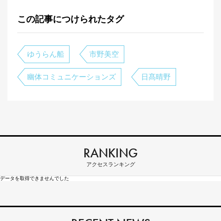
この記事につけられたタグ
ゆうらん船
市野美空
幽体コミュニケーションズ
日髙晴野
RANKING
アクセスランキング
データを取得できませんでした