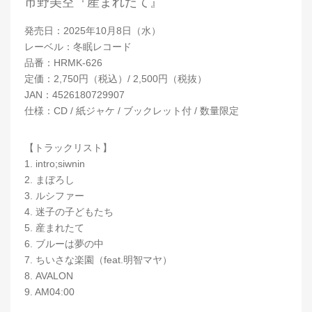
市野美空『産まれたて』
発売日：2025年10月8日（水）
レーベル：冬眠レコード
品番：HRMK-626
定価：2,750円（税込）/ 2,500円（税抜）
JAN：4526180729907
仕様：CD / 紙ジャケ / ブックレット付 / 数量限定
【トラックリスト】
1. intro;siwnin
2. まぼろし
3. ルシファー
4. 迷子の子どもたち
5. 産まれたて
6. ブルーは夢の中
7. ちいさな楽園（feat.明智マヤ）
8. AVALON
9. AM04:00