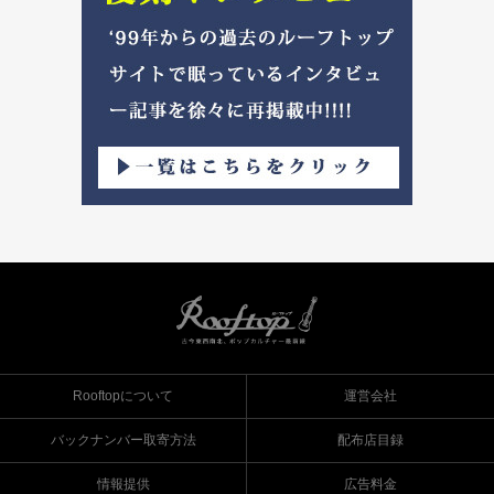
Rooftopについて
運営会社
バックナンバー取寄方法
配布店目録
情報提供
広告料金