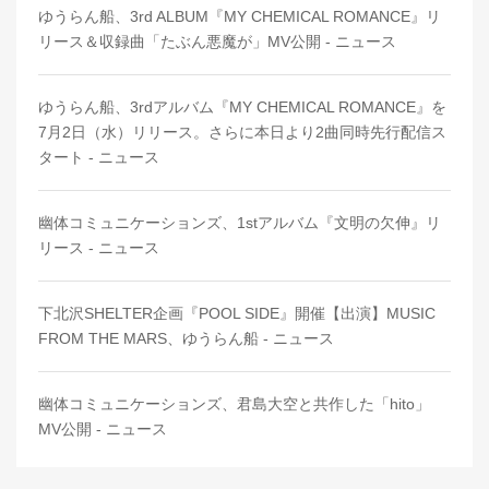
ゆうらん船、3rd ALBUM『MY CHEMICAL ROMANCE』リ
リース＆収録曲「たぶん悪魔が」MV公開 - ニュース
ゆうらん船、3rdアルバム『MY CHEMICAL ROMANCE』を
7月2日（水）リリース。さらに本日より2曲同時先行配信ス
タート - ニュース
幽体コミュニケーションズ、1stアルバム『文明の欠伸』リ
リース - ニュース
下北沢SHELTER企画『POOL SIDE』開催【出演】MUSIC
FROM THE MARS、ゆうらん船 - ニュース
幽体コミュニケーションズ、君島大空と共作した「hito」
MV公開 - ニュース