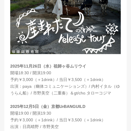
2025年11月26日（水）祖師ヶ谷ムリウイ
開場18:30 / 開演19:00
予約￥3,000（＋1drink）/ 当日￥3,500（＋1drink）
出演：paya（幽体コミュニケーションズ）/ 内村イタル（ゆ
うらん船）/ 市野美空（二重奏）＆gt/cho.タローコジマ
2025年12月5日（金）京都UrBANGUILD
開場19:00 / 開演19:30
予約￥3,000（＋1drink）/ 当日￥3,500（＋1drink）
出演：日髙晴野 / 市野美空