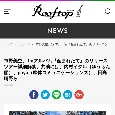
NEWS
トップ
ニュース
市野美空、1stアルバム『産まれたて』のリリースツアー詳細解禁。共演には、内村イタル（ゆうらん船）、paya（幽体コミュニケーションズ）、日高晴野ら
市野美空、1stアルバム『産まれたて』のリリース
ツアー詳細解禁。共演には、内村イタル（ゆうらん
船）、paya（幽体コミュニケーションズ）、日高
晴野ら
2025.10.07