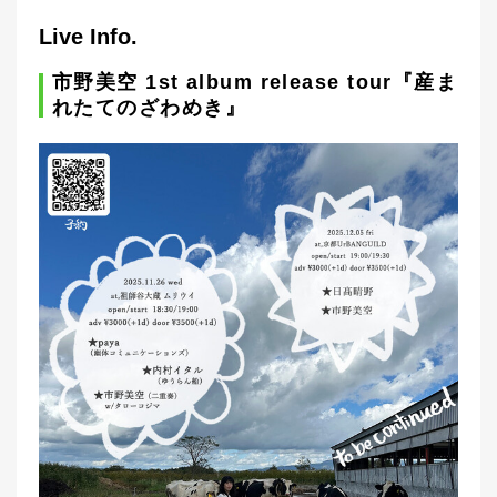
Live Info.
市野美空 1st album release tour『産ま
れたてのざわめき』