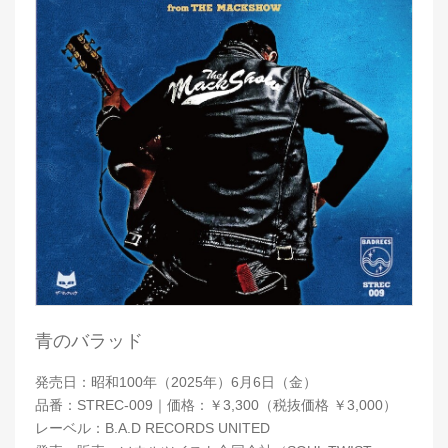
青のバラッド
発売日：昭和100年（2025年）6月6日（金）
品番：STREC-009｜価格：￥3,300（税抜価格 ￥3,000）
レーベル：B.A.D RECORDS UNITED