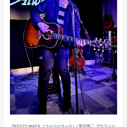
【KOZZY MACK（コージーマック）/ 岩川浩二 プロフィー