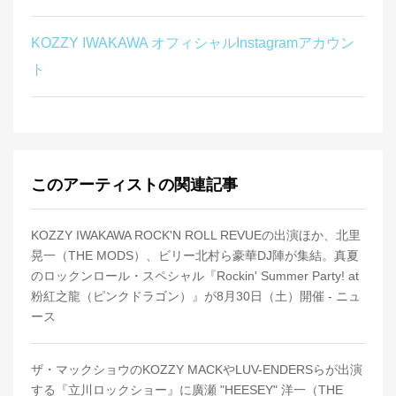
KOZZY IWAKAWA オフィシャルInstagramアカウン
ト
このアーティストの関連記事
KOZZY IWAKAWA ROCK'N ROLL REVUEの出演ほか、北里
晃一（THE MODS）、ビリー北村ら豪華DJ陣が集結。真夏
のロックンロール・スペシャル『Rockin' Summer Party! at
粉紅之龍（ピンクドラゴン）』が8月30日（土）開催 - ニュ
ース
ザ・マックショウのKOZZY MACKやLUV-ENDERSらが出演
する『立川ロックショー』に廣瀬 "HEESEY" 洋一（THE