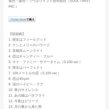
発売・販売：ソウルツイスト合同会社（SOUL TWIST
INC.）
【収録曲】
1. 彼女はフィールグッド
2. ケンとメリーのバラード
3. 首都高ムーンライト
4. 恋はキャンディー・ブルー
5. マイ・ファニー・サマータイム（S.100 ver.）
6. 彼女はパーフェクト
7. 100メートルの恋（S.100 ver.）
8. 恋は45rpm
9. 涙のベイビー・ラブ
10. 夜のサイレンス
11. あの娘はバタフライ
12. 今夜はビリーブ
13. 月の裏から来た男