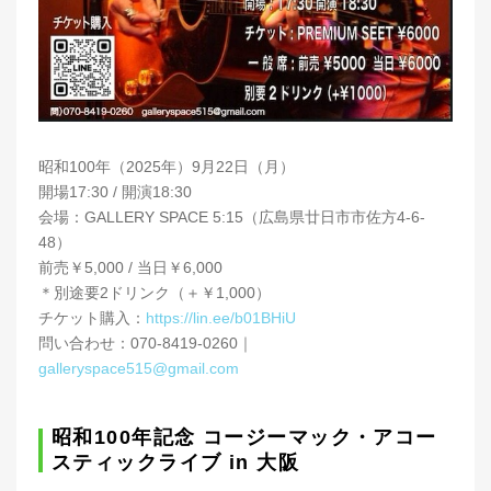
昭和100年（2025年）9月22日（月）
開場17:30 / 開演18:30
会場：GALLERY SPACE 5:15（広島県廿日市市佐方4-6-
48）
前売￥5,000 / 当日￥6,000
＊別途要2ドリンク（＋￥1,000）
チケット購入：
https://lin.ee/b01BHiU
問い合わせ：070-8419-0260｜
galleryspace515@gmail.com
昭和100年記念 コージーマック・アコー
スティックライブ in 大阪