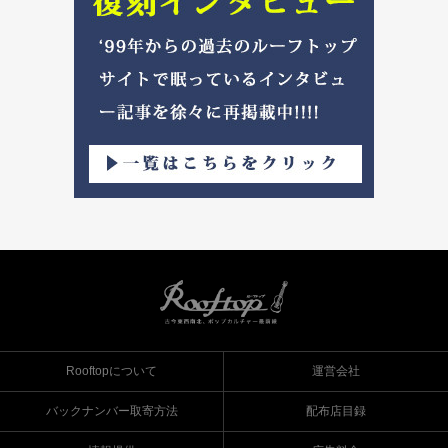
Rooftopについて
運営会社
バックナンバー取寄方法
配布店目録