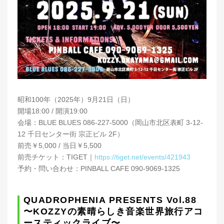
昭和100年（2025年）9月21日（日）
開場18:00 / 開演19:00
会場：BLUE BLUES 086-227-5000（岡山市北区表町 3-12-
12 千日センター街 宗正ビル 2F）
前売￥5,000 / 当日￥5,500
前売チケット：TIGET｜
https://tiget.net/events/421943
予約・問い合わせ：PINBALL CAFE 090-9069-1325
QUADROPHENIA PRESENTS Vol.88
〜KOZZYの素晴らしき音楽世界旅行アコ
ースティックライブ〜