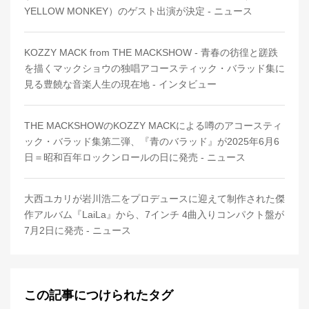
YELLOW MONKEY）のゲスト出演が決定 - ニュース
KOZZY MACK from THE MACKSHOW - 青春の彷徨と蹉跌
を描くマックショウの独唱アコースティック・バラッド集に
見る豊饒な音楽人生の現在地 - インタビュー
THE MACKSHOWのKOZZY MACKによる噂のアコースティ
ック・バラッド集第二弾、『青のバラッド』が2025年6月6
日＝昭和百年ロックンロールの日に発売 - ニュース
大西ユカリが岩川浩二をプロデュースに迎えて制作された傑
作アルバム『LaiLa』から、7インチ 4曲入りコンパクト盤が
7月2日に発売 - ニュース
この記事につけられたタグ