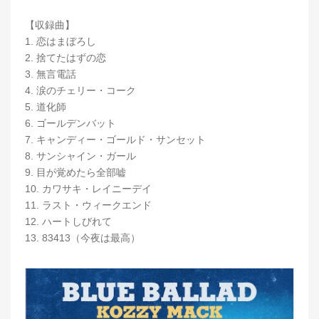
【収録曲】
1. 恋はまぼろし
2. 捨てたはずの恋
3. 無言電話
4. 涙のチェリー・コーク
5. 道化師
6. ゴールデンバット
7. キャンディー・ゴールド・サンセット
8. サンシャイン・ガール
9. 目が覚めたら全部嘘
10. カワサキ・レイニーデイ
11. ラスト・ウィークエンド
12. ハートしびれて
13. 83413（今夜は最高）