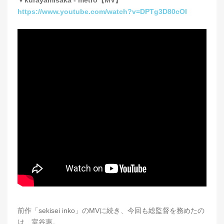
https://www.youtube.com/watch?v=DPTg3D80cOI
前作「sekisei inko」のMVに続き、今回も総監督を務めたの
は、室谷惠。