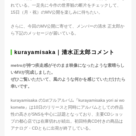
れている。一足先に今作の世界観の断片をチェックして、
15日（月・祝）のMV公開を楽しみに待ちたい。
さらに、今回のMV公開に寄せて、メンバーの清水 正太郎か
ら下記のメッセージが届いている。
kurayamisaka｜清水正太郎コメント
metroが持つ疾走感がそのまま映像になったような素晴らし
いMVが完成しました。
ぜひご覧いただいて、風のような何かを感じていただけたら
幸いです。
kurayamisaka の1stフルアルバム『kurayamisaka yori ai wo
komete』は10日のリリースと同時にアルバムとしての作品
性の高さがSNSを中心に話題となっており、主要CDショッ
プの都心店では在庫切れが続出。初回特典CD付きの商品は
アナログ・CDともに出荷が終了している。