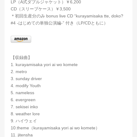
LP（A式ダブルジャケット）￥6,200
CD（スリーブケース）￥3,500
＊初回生産分のみ bonus live CD “kurayamisaka tte, doko?
#4 -はじめての単独公演編-” 付き（LP/CDともに）
【収録曲】
1. kurayamisaka yori ai wo komete
2. metro
3. sunday driver
4. modify Youth
5. nameless
6. evergreen
7. sekisei inko
8. weather lore
9. ハイウェイ
10.theme（kurayamisaka yori ai wo komete）
11. jitensha