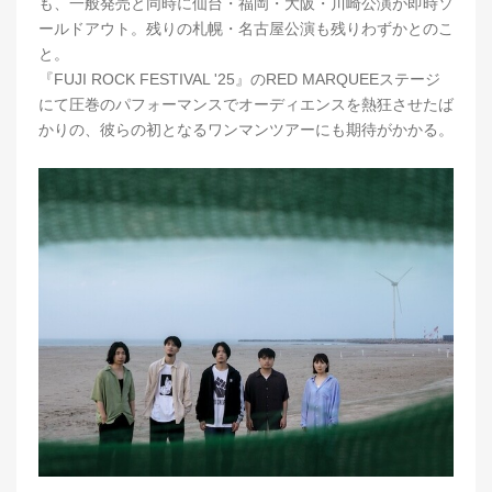
も、一般発売と同時に仙台・福岡・大阪・川崎公演が即時ソ
ールドアウト。残りの札幌・名古屋公演も残りわずかとのこ
と。
『FUJI ROCK FESTIVAL '25』のRED MARQUEEステージ
にて圧巻のパフォーマンスでオーディエンスを熱狂させたば
かりの、彼らの初となるワンマンツアーにも期待がかかる。