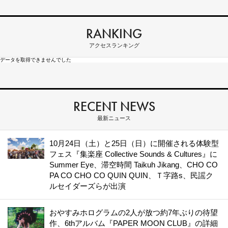
RANKING
アクセスランキング
データを取得できませんでした
RECENT NEWS
最新ニュース
10月24日（土）と25日（日）に開催される体験型
フェス『集楽座 Collective Sounds & Cultures』に
Summer Eye、滞空時間 Taikuh Jikang、CHO CO
PA CO CHO CO QUIN QUIN、Ｔ字路s、民謡ク
ルセイダーズらが出演
おやすみホログラムの2人が放つ約7年ぶりの待望
作、6thアルバム『PAPER MOON CLUB』の詳細