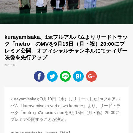
kurayamisaka、1stフルアルバムよりリードトラッ
ク「metro」のMVを9月15日（月・祝）20:00にプ
レミア公開。オフィシャルチャンネルにてティザー
映像を先行アップ
2025.09.12
kurayamisakaが9月10日（水）にリリースした1stフルアル
バム『kurayamisaka yori ai wo komete』より、リードトラ
ック「metro」のmusic videoを9月15日（月・祝）20:00に
プレミア公開することが決定。
▼kurayamisaka - metro【MV】