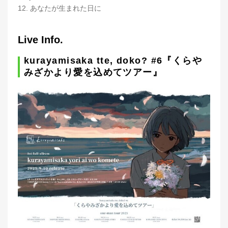
12. あなたが生まれた日に
Live Info.
kurayamisaka tte, doko? #6『くらや
みざかより愛を込めてツアー』