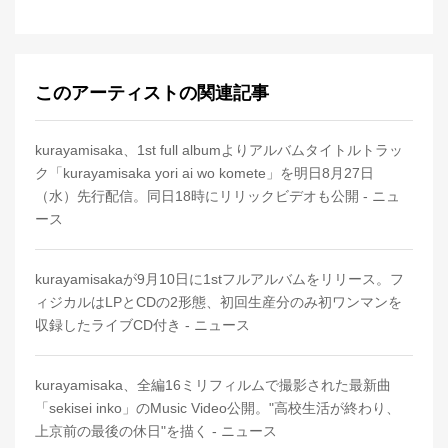
このアーティストの関連記事
kurayamisaka、1st full albumよりアルバムタイトルトラッ
ク「kurayamisaka yori ai wo komete」を明日8月27日
（水）先行配信。同日18時にリリックビデオも公開 - ニュ
ース
kurayamisakaが9月10日に1stフルアルバムをリリース。フ
ィジカルはLPとCDの2形態、初回生産分のみ初ワンマンを
収録したライブCD付き - ニュース
kurayamisaka、全編16ミリフィルムで撮影された最新曲
「sekisei inko」のMusic Video公開。"高校生活が終わり、
上京前の最後の休日"を描く - ニュース