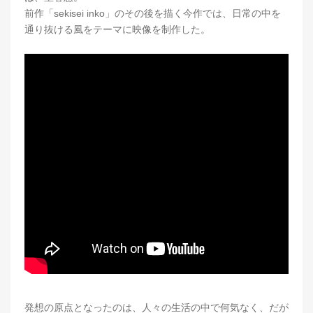
前作「sekisei inko」のその後を描く今作では、日常の中を
通り抜ける風をテーマに映像を制作した。
発想の原点となったのは、人々の生活の中で何気なく、だが