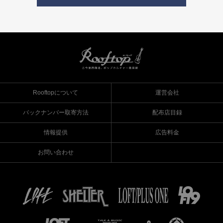
Rooftopについて
運営会社
バックナンバー取寄方法
配布店目録
情報提供
広告料金
お問い合わせ