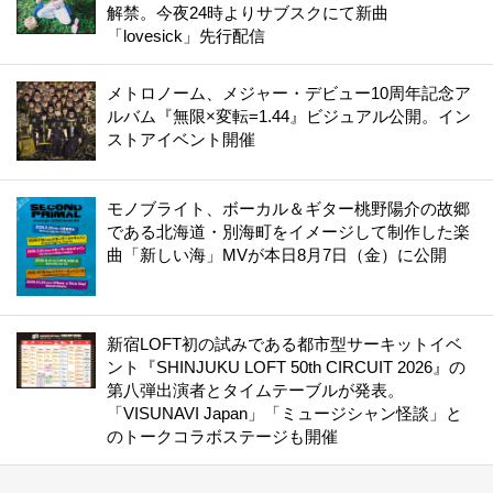
解禁。今夜24時よりサブスクにて新曲
「lovesick」先行配信
メトロノーム、メジャー・デビュー10周年記念ア
ルバム『無限×変転=1.44』ビジュアル公開。イン
ストアイベント開催
モノブライト、ボーカル＆ギター桃野陽介の故郷
である北海道・別海町をイメージして制作した楽
曲「新しい海」MVが本日8月7日（金）に公開
新宿LOFT初の試みである都市型サーキットイベ
ント『SHINJUKU LOFT 50th CIRCUIT 2026』の
第八弾出演者とタイムテーブルが発表。
「VISUNAVI Japan」「ミュージシャン怪談」と
のトークコラボステージも開催