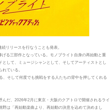
月連続リリースを行なうことも発表。
 捧げる三部作となっている。モノブライト自身の再始動と重
ドとして、ミュージシャンとして、そしてアーティストとし
られている。
きる、そして何度でも挑戦をする人たちの背中を押してくれる
んだ、2026年2月に東京・大阪のクアトロで開催されるライ
桃野は「再始動楽曲より、再始動の決意を込めて決めまし