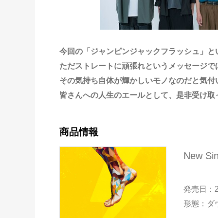
今回の「ジャンピンジャックフラッシュ」と
ただストレートに頑張れというメッセージで
その気持ち自体が輝かしいモノなのだと気付
皆さんへの人生のエールとして、是非受け取
商品情報
New 
発売日：2
形態：ダ