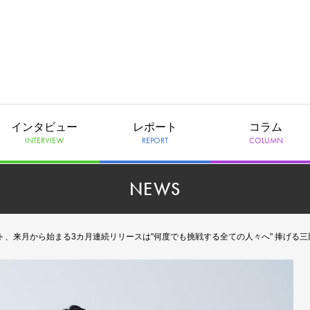
インタビュー
レポート
コラム
INTERVIEW
REPORT
COLUMN
NEWS
ト、来月から始まる3カ月連続リリースは"何度でも挑戦する全ての人々へ" 捧げる三部