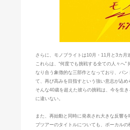
さらに、モノブライトは10月・11月と3カ
これらは、“何度でも挑戦する全ての人々へ”
なり合う象徴的な三部作となっており、バン
て、再び高みを目指すという強い意志が込め
そんな40歳を超えた彼らの挑戦は、今を生
に違いない。
また、再始動と同時に発表され大きな反響を呼
ブツアーのタイトルについても、ボーカルの