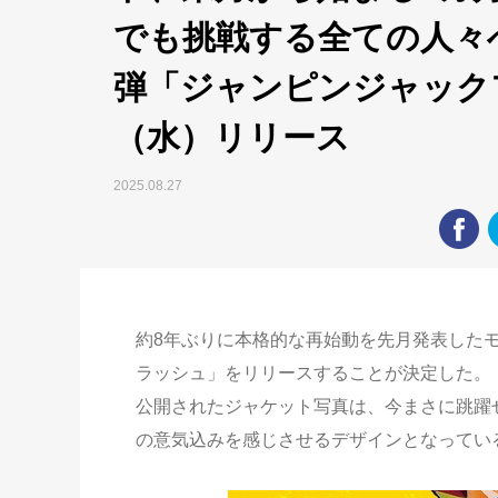
でも挑戦する全ての人々へ
弾「ジャンピンジャック
（水）リリース
2025.08.27
約8年ぶりに本格的な再始動を先月発表した
ラッシュ」をリリースすることが決定した。
公開されたジャケット写真は、今まさに跳躍
の意気込みを感じさせるデザインとなってい