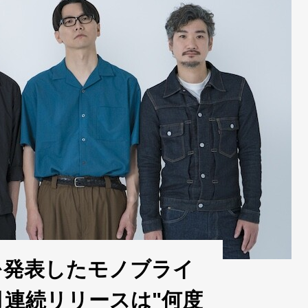
発表したモノブライ
月連続リリースは"何度