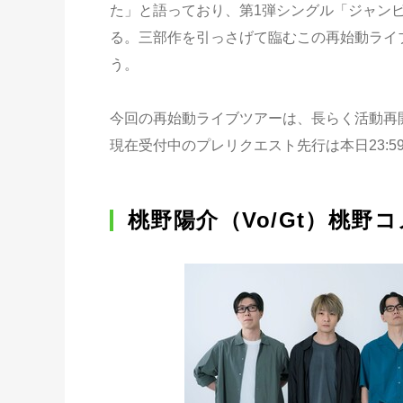
た」と語っており、第1弾シングル「ジャン
る。三部作を引っさげて臨むこの再始動ライ
う。
今回の再始動ライブツアーは、長らく活動再
現在受付中のプレリクエスト先行は本日23:
桃野陽介（Vo/Gt）桃野