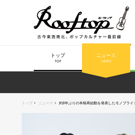
トップ
ニュース
TOP
NEWS
トップ
ニュース
約8年ぶりの本格再始動を発表したモノブライ