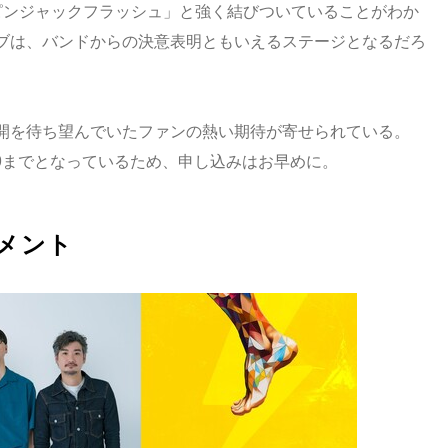
ピンジャックフラッシュ」と強く結びついていることがわか
ブは、バンドからの決意表明ともいえるステージとなるだろ
開を待ち望んでいたファンの熱い期待が寄せられている。
59までとなっているため、申し込みはお早めに。
コメント