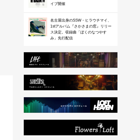
イブ開催
名古屋出身のSSW・ヒラウチマイ、
1stアルバム『さかさまの窓』リリー
ス決定。収録曲「ぼくのなつやす
み」先行配信