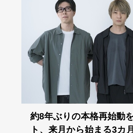
約8年ぶりの本格再始動を
ト、来月から始まる3カ